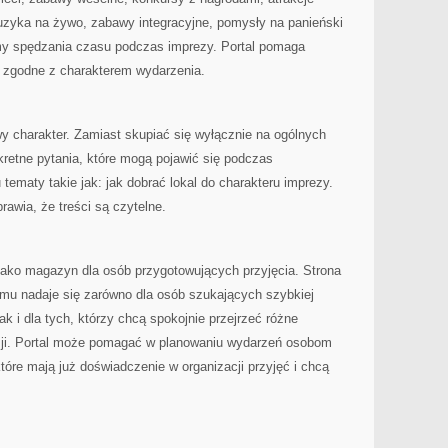
uzyka na żywo, zabawy integracyjne, pomysły na panieński
rmy spędzania czasu podczas imprezy. Portal pomaga
ą zgodne z charakterem wydarzenia.
owy charakter. Zamiast skupiać się wyłącznie na ogólnych
retne pytania, które mogą pojawić się podczas
 tematy takie jak: jak dobrać lokal do charakteru imprezy.
rawia, że treści są czytelne.
jako magazyn dla osób przygotowujących przyjęcia. Strona
temu nadaje się zarówno dla osób szukających szybkiej
ak i dla tych, którzy chcą spokojnie przejrzeć różne
zji. Portal może pomagać w planowaniu wydarzeń osobom
tóre mają już doświadczenie w organizacji przyjęć i chcą