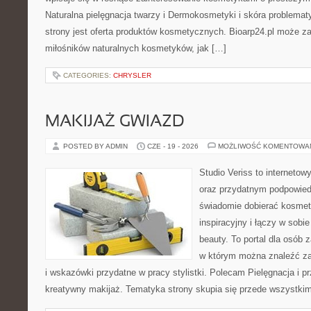
Naturalna pielęgnacja twarzy i Dermokosmetyki i skóra proble
strony jest oferta produktów kosmetycznych. Bioarp24.pl może z
miłośników naturalnych kosmetyków, jak […]
CATEGORIES:
CHRYSLER
MAKIJAŻ GWIAZD
POSTED BY ADMIN
CZE - 19 - 2026
MOŻLIWOŚĆ KOMENTOWA
Studio Veriss to interneto
oraz przydatnym podpowied
świadomie dobierać kosmet
inspiracyjny i łączy w sobi
beauty. To portal dla osób
w którym można znaleźć zar
i wskazówki przydatne w pracy stylistki. Polecam Pielęgnacja i pr
kreatywny makijaż. Tematyka strony skupia się przede wszystkim