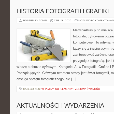
HISTORIA FOTOGRAFII I GRAFIKI
POSTED BY ADMIN
CZE - 5 - 2026
MOŻLIWOŚĆ KOMENTOWAN
MalwinaAtras.pl to miejsce
fotografii, cyfrowemu popra
komputerowej. To witryna, w
łączy się z inspirującymi t
zainteresować zarówno osob
przygodę z fotografią, jak 
wiedzę o obrazie cyfrowym. Kategorie: AI w Fotografii i Grafice i P
Początkujących. Głównym tematem strony jest świat fotografii, ro
obsługa sprzętu fotograficznego, ale […]
CATEGORIES:
WITAMINY, SUPLEMENTY I ZDROWA ŻYWNOŚC
AKTUALNOŚCI I WYDARZENIA