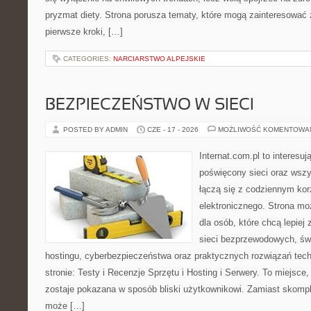
pryzmat diety. Strona porusza tematy, które mogą zainteresować
pierwsze kroki, […]
CATEGORIES:
NARCIARSTWO ALPEJSKIE
BEZPIECZEŃSTWO W SIECI
POSTED BY ADMIN
CZE - 17 - 2026
MOŻLIWOŚĆ KOMENTOWA
Internat.com.pl to interesu
poświęcony sieci oraz wszy
łączą się z codziennym kor
elektronicznego. Strona 
dla osób, które chcą lepiej 
sieci bezprzewodowych, św
hostingu, cyberbezpieczeństwa oraz praktycznych rozwiązań tec
stronie: Testy i Recenzje Sprzętu i Hosting i Serwery. To miejsce
zostaje pokazana w sposób bliski użytkownikowi. Zamiast skompl
może […]