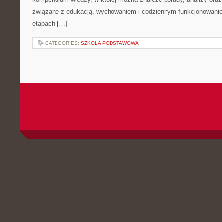
związane z edukacją, wychowaniem i codziennym funkcjonowanie
etapach […]
CATEGORIES:
SZKOŁA PODSTAWOWA