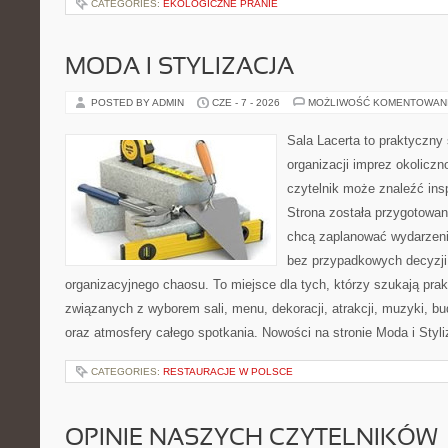
CATEGORIES:
EKOLOGICZNE PRANIE
MODA I STYLIZACJA
POSTED BY ADMIN
CZE - 7 - 2026
MOŻLIWOŚĆ KOMENTOWAN
Sala Lacerta to praktyczny
organizacji imprez okolicz
czytelnik może znaleźć insp
Strona została przygotowan
chcą zaplanować wydarzeni
bez przypadkowych decyzji,
organizacyjnego chaosu. To miejsce dla tych, którzy szukają pra
związanych z wyborem sali, menu, dekoracji, atrakcji, muzyki, b
oraz atmosfery całego spotkania. Nowości na stronie Moda i Styliz
CATEGORIES:
RESTAURACJE W POLSCE
OPINIE NASZYCH CZYTELNIKÓW