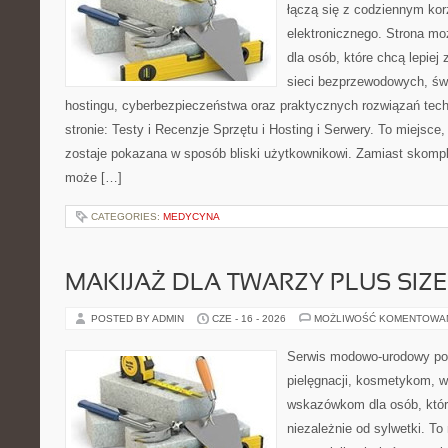
łączą się z codziennym kor
elektronicznego. Strona 
dla osób, które chcą lepiej 
sieci bezprzewodowych, św
hostingu, cyberbezpieczeństwa oraz praktycznych rozwiązań tec
stronie: Testy i Recenzje Sprzętu i Hosting i Serwery. To miejsce
zostaje pokazana w sposób bliski użytkownikowi. Zamiast skompl
może […]
CATEGORIES:
MEDYCYNA
MAKIJAŻ DLA TWARZY PLUS SIZE
POSTED BY ADMIN
CZE - 16 - 2026
MOŻLIWOŚĆ KOMENTOWA
Serwis modowo-urodowy poś
pielęgnacji, kosmetykom, 
wskazówkom dla osób, któr
niezależnie od sylwetki. T