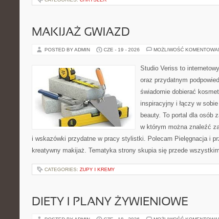
MAKIJAŻ GWIAZD
POSTED BY ADMIN
CZE - 19 - 2026
MOŻLIWOŚĆ KOMENTOWA
Studio Veriss to interneto
oraz przydatnym podpowied
świadomie dobierać kosmet
inspiracyjny i łączy w sobi
beauty. To portal dla osób
w którym można znaleźć zar
i wskazówki przydatne w pracy stylistki. Polecam Pielęgnacja i pr
kreatywny makijaż. Tematyka strony skupia się przede wszystkim
CATEGORIES:
ZUPY I KREMY
DIETY I PLANY ŻYWIENIOWE