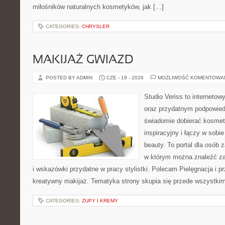
miłośników naturalnych kosmetyków, jak […]
CATEGORIES:
CHRYSLER
MAKIJAŻ GWIAZD
POSTED BY ADMIN
CZE - 19 - 2026
MOŻLIWOŚĆ KOMENTOWA
Studio Veriss to interneto
oraz przydatnym podpowied
świadomie dobierać kosmet
inspiracyjny i łączy w sobi
beauty. To portal dla osób
w którym można znaleźć zar
i wskazówki przydatne w pracy stylistki. Polecam Pielęgnacja i pr
kreatywny makijaż. Tematyka strony skupia się przede wszystkim
CATEGORIES:
ZUPY I KREMY