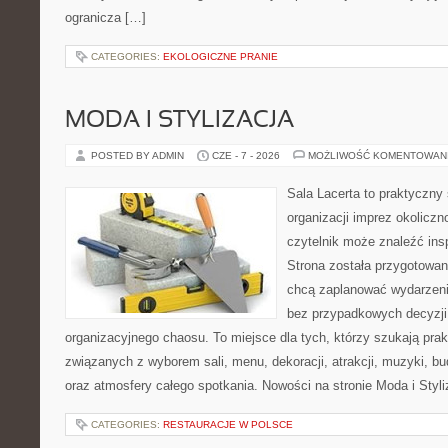
ogranicza […]
CATEGORIES:
EKOLOGICZNE PRANIE
MODA I STYLIZACJA
POSTED BY ADMIN
CZE - 7 - 2026
MOŻLIWOŚĆ KOMENTOWAN
Sala Lacerta to praktyczny
organizacji imprez okolicz
czytelnik może znaleźć insp
Strona została przygotowan
chcą zaplanować wydarzeni
bez przypadkowych decyzji,
organizacyjnego chaosu. To miejsce dla tych, którzy szukają pra
związanych z wyborem sali, menu, dekoracji, atrakcji, muzyki, b
oraz atmosfery całego spotkania. Nowości na stronie Moda i Styliz
CATEGORIES:
RESTAURACJE W POLSCE