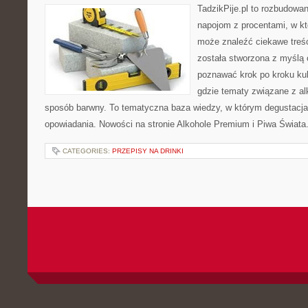
TadzikPije.pl to rozbudowa
napojom z procentami, w k
może znaleźć ciekawe treśc
została stworzona z myślą 
poznawać krok po kroku kult
gdzie tematy związane z a
sposób barwny. To tematyczna baza wiedzy, w którym degustacja 
opowiadania. Nowości na stronie Alkohole Premium i Piwa Świata. 
CATEGORIES:
PRZEPISY NA DRINKI