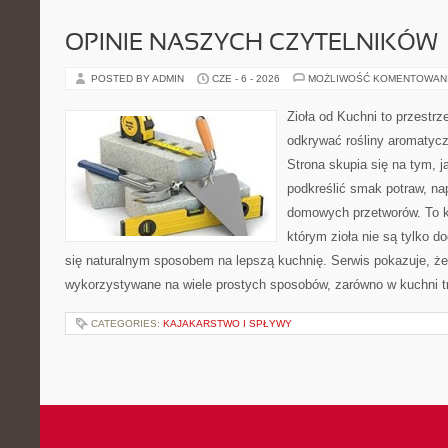
OPINIE NASZYCH CZYTELNIKÓW
POSTED BY ADMIN
CZE - 6 - 2026
MOŻLIWOŚĆ KOMENTOWAN
Zioła od Kuchni to przestrz
odkrywać rośliny aromatyc
Strona skupia się na tym, 
podkreślić smak potraw, na
domowych przetworów. To k
którym zioła nie są tylko d
się naturalnym sposobem na lepszą kuchnię. Serwis pokazuje, ż
wykorzystywane na wiele prostych sposobów, zarówno w kuchni tr
CATEGORIES:
KAJAKARSTWO I SPŁYWY