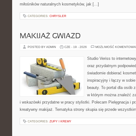
miłośników naturalnych kosmetyków, jak […]
CATEGORIES:
CHRYSLER
MAKIJAŻ GWIAZD
POSTED BY ADMIN
CZE - 19 - 2026
MOŻLIWOŚĆ KOMENTOWA
Studio Veriss to interneto
oraz przydatnym podpowied
świadomie dobierać kosmet
inspiracyjny i łączy w sobi
beauty. To portal dla osób
w którym można znaleźć zar
i wskazówki przydatne w pracy stylistki. Polecam Pielęgnacja i pr
kreatywny makijaż. Tematyka strony skupia się przede wszystkim
CATEGORIES:
ZUPY I KREMY