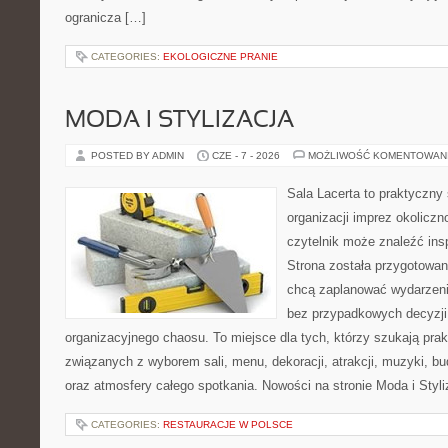
ogranicza […]
CATEGORIES:
EKOLOGICZNE PRANIE
MODA I STYLIZACJA
POSTED BY ADMIN
CZE - 7 - 2026
MOŻLIWOŚĆ KOMENTOWAN
Sala Lacerta to praktyczny
organizacji imprez okolicz
czytelnik może znaleźć insp
Strona została przygotowan
chcą zaplanować wydarzeni
bez przypadkowych decyzji,
organizacyjnego chaosu. To miejsce dla tych, którzy szukają pra
związanych z wyborem sali, menu, dekoracji, atrakcji, muzyki, b
oraz atmosfery całego spotkania. Nowości na stronie Moda i Styliz
CATEGORIES:
RESTAURACJE W POLSCE