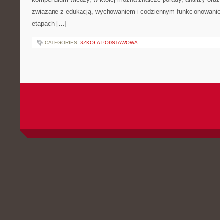
związane z edukacją, wychowaniem i codziennym funkcjonowanie
etapach […]
CATEGORIES:
SZKOŁA PODSTAWOWA