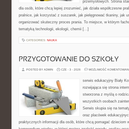
przemysłowych. Strona sta
dla osób, które chcą lepiej zrozumieć, jak działa współczesne pral
pralnice, jak korzystać z suszarek, jak pielęgnować tkaniny, jak 
organizować skuteczny proces prania. To miejsce, w którym fach
tematyką technologii, ekologii, chemii […]
CATEGORIES:
NAUKA
PRZYGOTOWANIE DO SZKOŁY
POSTED BY ADMIN
CZE - 3 - 2026
MOŻLIWOŚĆ KOMENTOWAN
serwis edukacyjny Biały Ko
rozwijająca się strona inter
stworzona z myślą o rodzic
wszystkich osobach zainte
Serwis skupia się na temat
oraz placówek edukacyjnyc
praktycznych informacji dla osób, które chcą pomagać dzieciom 
kompendium wiedzy, w której można znaleźć porady, analizy oraz