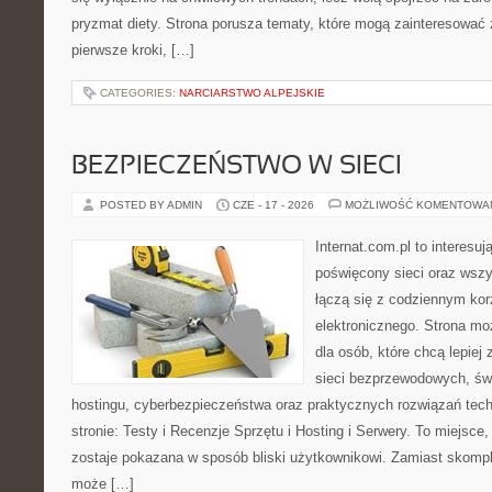
pryzmat diety. Strona porusza tematy, które mogą zainteresować
pierwsze kroki, […]
CATEGORIES:
NARCIARSTWO ALPEJSKIE
BEZPIECZEŃSTWO W SIECI
POSTED BY ADMIN
CZE - 17 - 2026
MOŻLIWOŚĆ KOMENTOWA
Internat.com.pl to interesu
poświęcony sieci oraz wszy
łączą się z codziennym kor
elektronicznego. Strona 
dla osób, które chcą lepiej 
sieci bezprzewodowych, św
hostingu, cyberbezpieczeństwa oraz praktycznych rozwiązań tec
stronie: Testy i Recenzje Sprzętu i Hosting i Serwery. To miejsce
zostaje pokazana w sposób bliski użytkownikowi. Zamiast skompl
może […]