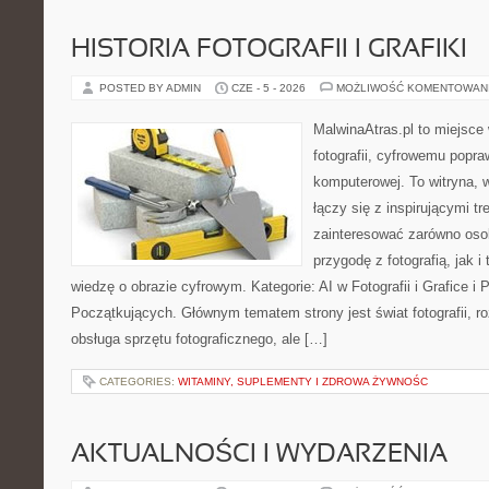
HISTORIA FOTOGRAFII I GRAFIKI
POSTED BY ADMIN
CZE - 5 - 2026
MOŻLIWOŚĆ KOMENTOWAN
MalwinaAtras.pl to miejsce
fotografii, cyfrowemu popra
komputerowej. To witryna, w
łączy się z inspirującymi t
zainteresować zarówno osob
przygodę z fotografią, jak 
wiedzę o obrazie cyfrowym. Kategorie: AI w Fotografii i Grafice i P
Początkujących. Głównym tematem strony jest świat fotografii, ro
obsługa sprzętu fotograficznego, ale […]
CATEGORIES:
WITAMINY, SUPLEMENTY I ZDROWA ŻYWNOŚC
AKTUALNOŚCI I WYDARZENIA