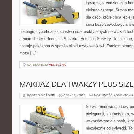
łączą się z codziennym kor
elektronicznego. Strona 
dla osób, które chcą lepiej 
sieci bezprzewodowych, św
hostingu, cyberbezpieczeństwa oraz praktycznych rozwiązań tec
stronie: Testy i Recenzje Sprzętu i Hosting i Serwery. To miejsce
zostaje pokazana w sposób bliski użytkownikowi. Zamiast skompl
może […]
CATEGORIES:
MEDYCYNA
MAKIJAŻ DLA TWARZY PLUS SIZE
POSTED BY ADMIN
CZE - 16 - 2026
MOŻLIWOŚĆ KOMENTOWA
Serwis modowo-urodowy poś
pielęgnacji, kosmetykom, 
wskazówkom dla osób, któr
niezależnie od sylwetki. T