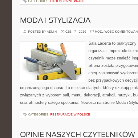
CATEGORIES:
EKOLOGICZNE PRANIE
MODA I STYLIZACJA
POSTED BY ADMIN
CZE - 7 - 2026
MOŻLIWOŚĆ KOMENTOWAN
Sala Lacerta to praktyczny
organizacji imprez okolicz
czytelnik może znaleźć insp
Strona została przygotowan
chcą zaplanować wydarzeni
bez przypadkowych decyzji,
organizacyjnego chaosu. To miejsce dla tych, którzy szukają pra
związanych z wyborem sali, menu, dekoracji, atrakcji, muzyki, b
oraz atmosfery całego spotkania. Nowości na stronie Moda i Styliz
CATEGORIES:
RESTAURACJE W POLSCE
OPINIE NASZYCH CZYTELNIKÓW