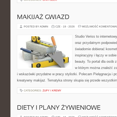
MAKIJAŻ GWIAZD
POSTED BY ADMIN
CZE - 19 - 2026
MOŻLIWOŚĆ KOMENTOWA
Studio Veriss to interneto
oraz przydatnym podpowied
świadomie dobierać kosmet
inspiracyjny i łączy w sobi
beauty. To portal dla osób
w którym można znaleźć zar
i wskazówki przydatne w pracy stylistki. Polecam Pielęgnacja i pr
kreatywny makijaż. Tematyka strony skupia się przede wszystkim
CATEGORIES:
ZUPY I KREMY
DIETY I PLANY ŻYWIENIOWE