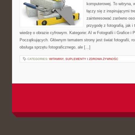
komputerowej. To witryna, w
łączy się z inspirującymi t
zainteresować zarówno osob
przygodę z fotografią, jak 
wiedzę o obrazie cyfrowym. Kategorie: AI w Fotografii i Grafice i P
Początkujących. Głównym tematem strony jest świat fotografii, ro
obsługa sprzętu fotograficznego, ale […]
CATEGORIES:
WITAMINY, SUPLEMENTY I ZDROWA ŻYWNOŚC