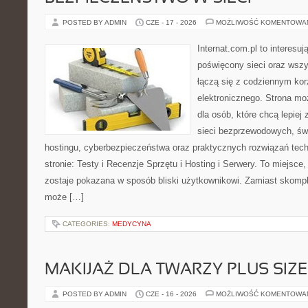
POSTED BY ADMIN
CZE - 17 - 2026
MOŻLIWOŚĆ KOMENTOWA
Internat.com.pl to interesu
poświęcony sieci oraz wszy
łączą się z codziennym kor
elektronicznego. Strona 
dla osób, które chcą lepiej 
sieci bezprzewodowych, św
hostingu, cyberbezpieczeństwa oraz praktycznych rozwiązań tec
stronie: Testy i Recenzje Sprzętu i Hosting i Serwery. To miejsce
zostaje pokazana w sposób bliski użytkownikowi. Zamiast skompl
może […]
CATEGORIES:
MEDYCYNA
MAKIJAŻ DLA TWARZY PLUS SIZE
POSTED BY ADMIN
CZE - 16 - 2026
MOŻLIWOŚĆ KOMENTOWA