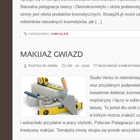
Naturalna pielęgnacja twarzy i Dermokosmetyki i skóra proble
strony jest oferta produktów kosmetycznych. Bioarp24.pl może z
miłośników naturalnych kosmetyków, jak […]
CATEGORIES:
CHRYSLER
MAKIJAŻ GWIAZD
POSTED BY ADMIN
CZE - 19 - 2026
MOŻLIWOŚĆ KOMENTOWA
Studio Veriss to interneto
oraz przydatnym podpowied
świadomie dobierać kosmet
inspiracyjny i łączy w sobi
beauty. To portal dla osób
w którym można znaleźć zar
i wskazówki przydatne w pracy stylistki. Polecam Pielęgnacja i pr
kreatywny makijaż. Tematyka strony skupia się przede wszystkim