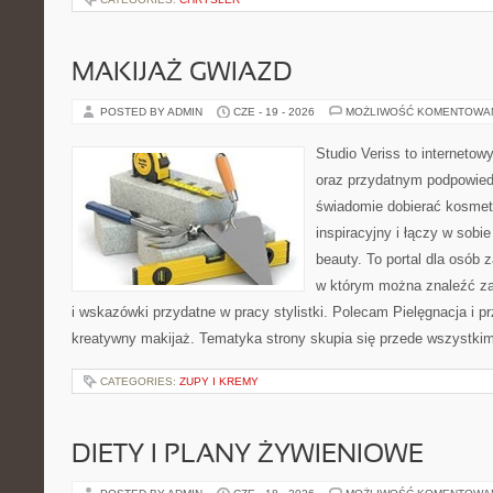
MAKIJAŻ GWIAZD
POSTED BY ADMIN
CZE - 19 - 2026
MOŻLIWOŚĆ KOMENTOWA
Studio Veriss to interneto
oraz przydatnym podpowied
świadomie dobierać kosmet
inspiracyjny i łączy w sobi
beauty. To portal dla osób
w którym można znaleźć zar
i wskazówki przydatne w pracy stylistki. Polecam Pielęgnacja i pr
kreatywny makijaż. Tematyka strony skupia się przede wszystkim
CATEGORIES:
ZUPY I KREMY
DIETY I PLANY ŻYWIENIOWE