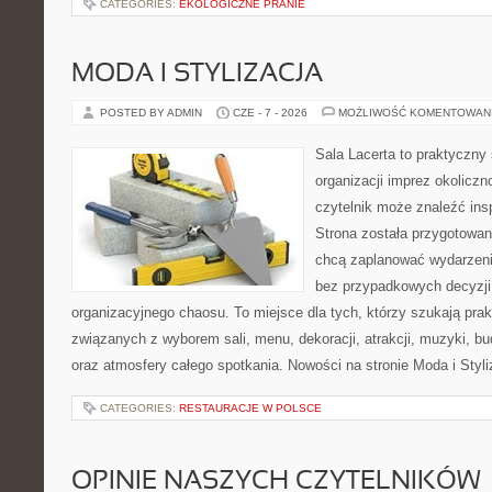
CATEGORIES:
EKOLOGICZNE PRANIE
MODA I STYLIZACJA
POSTED BY ADMIN
CZE - 7 - 2026
MOŻLIWOŚĆ KOMENTOWAN
Sala Lacerta to praktyczny
organizacji imprez okolicz
czytelnik może znaleźć insp
Strona została przygotowan
chcą zaplanować wydarzeni
bez przypadkowych decyzji,
organizacyjnego chaosu. To miejsce dla tych, którzy szukają pra
związanych z wyborem sali, menu, dekoracji, atrakcji, muzyki, b
oraz atmosfery całego spotkania. Nowości na stronie Moda i Styliz
CATEGORIES:
RESTAURACJE W POLSCE
OPINIE NASZYCH CZYTELNIKÓW