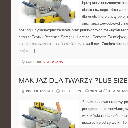
łączą się z codziennym kor
elektronicznego. Strona 
dla osób, które chcą lepiej 
sieci bezprzewodowych, św
hostingu, cyberbezpieczeństwa oraz praktycznych rozwiązań tec
stronie: Testy i Recenzje Sprzętu i Hosting i Serwery. To miejsce
zostaje pokazana w sposób bliski użytkownikowi. Zamiast skompl
może […]
CATEGORIES:
MEDYCYNA
MAKIJAŻ DLA TWARZY PLUS SIZE
POSTED BY ADMIN
CZE - 16 - 2026
MOŻLIWOŚĆ KOMENTOWA
Serwis modowo-urodowy poś
pielęgnacji, kosmetykom, 
wskazówkom dla osób, któr
niezależnie od sylwetki. T