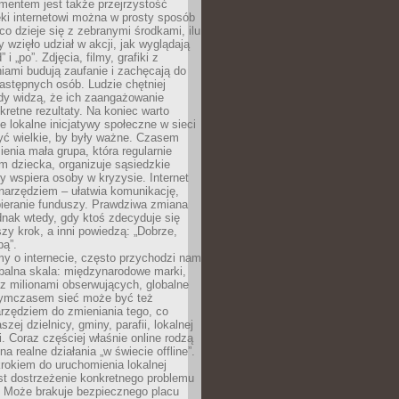
entem jest także przejrzystość
ęki internetowi można w prosty sposób
o dzieje się z zebranymi środkami, ilu
y wzięło udział w akcji, jak wyglądają
 i „po”. Zdjęcia, filmy, grafiki z
ami budują zaufanie i zachęcają do
astępnych osób. Ludzie chętniej
dy widzą, że ich zaangażowanie
kretne rezultaty. Na koniec warto
że lokalne inicjatywy społeczne w sieci
yć wielkie, by były ważne. Czasem
ienia mała grupa, która regularnie
 dziecka, organizuje sąsiedzkie
y wspiera osoby w kryzysie. Internet
o narzędziem – ułatwia komunikację,
bieranie funduszy. Prawdziwa zmiana
ednak wtedy, gdy ktoś zdecyduje się
szy krok, a inni powiedzą: „Dobrze,
bą”.
y o internecie, często przychodzi nam
balna skala: międzynarodowe marki,
 z milionami obserwujących, globalne
ymczasem sieć może być też
rzędziem do zmieniania tego, co
aszej dzielnicy, gminy, parafii, lokalnej
. Coraz częściej właśnie online rodzą
a realne działania „w świecie offline”.
rokiem do uruchomienia lokalnej
est dostrzeżenie konkretnego problemu
. Może brakuje bezpiecznego placu