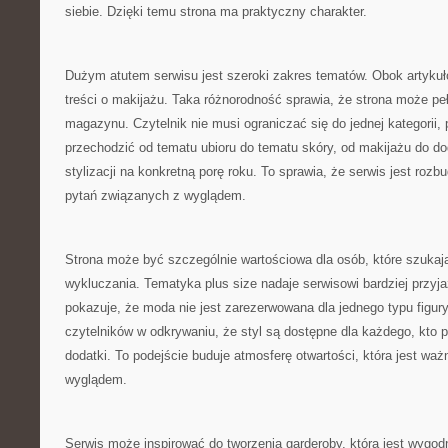
siebie. Dzięki temu strona ma praktyczny charakter.
Dużym atutem serwisu jest szeroki zakres tematów. Obok artykuł
treści o makijażu. Taka różnorodność sprawia, że strona może peł
magazynu. Czytelnik nie musi ograniczać się do jednej kategori
przechodzić od tematu ubioru do tematu skóry, od makijażu do do
stylizacji na konkretną porę roku. To sprawia, że serwis jest roz
pytań związanych z wyglądem.
Strona może być szczególnie wartościowa dla osób, które szukaj
wykluczania. Tematyka plus size nadaje serwisowi bardziej przyj
pokazuje, że moda nie jest zarezerwowana dla jednego typu figur
czytelników w odkrywaniu, że styl są dostępne dla każdego, kto p
dodatki. To podejście buduje atmosferę otwartości, która jest w
wyglądem.
Serwis może inspirować do tworzenia garderoby, która jest wygod