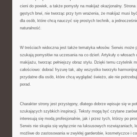
cieni do powiek, a także pomysły na makijaż okazjonalny. Strona
gęstych brwi, nie tworząc przy tym wrażenia, że makijaż musi być
dla osób, które chcą nauczyć się prostych technik, a jednocześni
naturalność.
W treściach widoczna jest także tematyka włosów. Serwis może p
szukają pomysłów na uczesania na co dzień. Artykuły o włosach 
makijażu, tworząc pełniejszy obraz stylu. Dzięki temu czytelnik
całościowo: dobrać fryzurę tak, aby wszystko tworzyło harmonijn
przydatne dla osób, które chcą wyglądać świeżo, ale nie potrzeb
porad.
Charakter strony jest przystępny, dlatego dobrze wpisuje się w po
szukających szybkich inspiracji. Teksty mogą być czytane zarów
interesują się modą profesjonalnie, jak i przez tych, którzy po pr
Serwis nie skupia się wyłącznie na luksusowych rozwiązaniach, 
możliwe do zastosowania w zwykłej garderobie, kosmetyczce i co