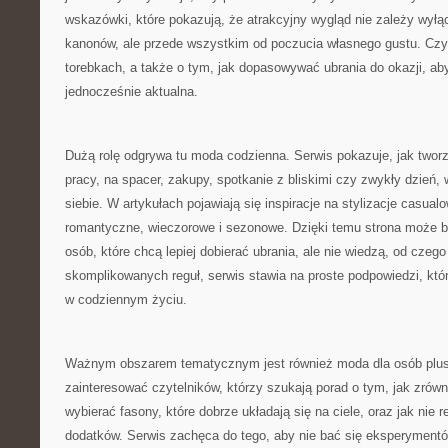
wskazówki, które pokazują, że atrakcyjny wygląd nie zależy wyłą
kanonów, ale przede wszystkim od poczucia własnego gustu. Czyte
torebkach, a także o tym, jak dopasowywać ubrania do okazji, aby
jednocześnie aktualna.
Dużą rolę odgrywa tu moda codzienna. Serwis pokazuje, jak two
pracy, na spacer, zakupy, spotkanie z bliskimi czy zwykły dzień,
siebie. W artykułach pojawiają się inspiracje na stylizacje casual
romantyczne, wieczorowe i sezonowe. Dzięki temu strona może by
osób, które chcą lepiej dobierać ubrania, ale nie wiedzą, od czeg
skomplikowanych reguł, serwis stawia na proste podpowiedzi, kt
w codziennym życiu.
Ważnym obszarem tematycznym jest również moda dla osób plus
zainteresować czytelników, którzy szukają porad o tym, jak zrów
wybierać fasony, które dobrze układają się na ciele, oraz jak ni
dodatków. Serwis zachęca do tego, aby nie bać się eksperymentó