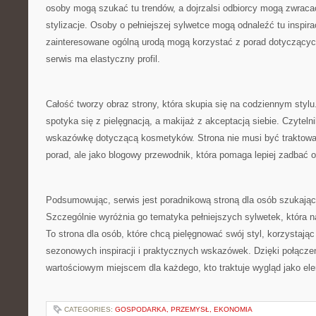
osoby mogą szukać tu trendów, a dojrzalsi odbiorcy mogą zwrac
stylizacje. Osoby o pełniejszej sylwetce mogą odnaleźć tu inspira
zainteresowane ogólną urodą mogą korzystać z porad dotyczącyc
serwis ma elastyczny profil.
Całość tworzy obraz strony, która skupia się na codziennym styl
spotyka się z pielęgnacją, a makijaż z akceptacją siebie. Czyteln
wskazówkę dotyczącą kosmetyków. Strona nie musi być traktowan
porad, ale jako blogowy przewodnik, która pomaga lepiej zadbać o 
Podsumowując, serwis jest poradnikową stroną dla osób szukający
Szczególnie wyróżnia go tematyka pełniejszych sylwetek, która n
To strona dla osób, które chcą pielęgnować swój styl, korzystając
sezonowych inspiracji i praktycznych wskazówek. Dzięki połącze
wartościowym miejscem dla każdego, kto traktuje wygląd jako ele
CATEGORIES:
GOSPODARKA, PRZEMYSŁ, EKONOMIA