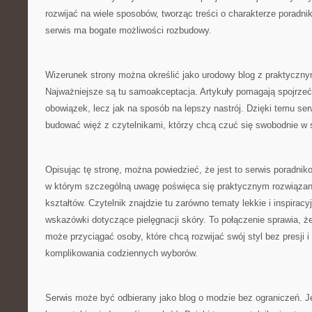
rozwijać na wiele sposobów, tworząc treści o charakterze poradn
serwis ma bogate możliwości rozbudowy.
Wizerunek strony można określić jako urodowy blog z praktyczn
Najważniejsze są tu samoakceptacja. Artykuły pomagają spojrzeć 
obowiązek, lecz jak na sposób na lepszy nastrój. Dzięki temu se
budować więź z czytelnikami, którzy chcą czuć się swobodnie w 
Opisując tę stronę, można powiedzieć, że jest to serwis poradniko
w którym szczególną uwagę poświęca się praktycznym rozwiązani
kształtów. Czytelnik znajdzie tu zarówno tematy lekkie i inspiracyj
wskazówki dotyczące pielęgnacji skóry. To połączenie sprawia, że 
może przyciągać osoby, które chcą rozwijać swój styl bez presji 
komplikowania codziennych wyborów.
Serwis może być odbierany jako blog o modzie bez ograniczeń. Je