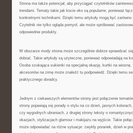
Strona ma także potencjał, aby przyciągać czytelników zainter
trendami. Tematy takie jak kocie oko są popularne, ponieważ łącz
konkretnymi technikami. Dzięki temu artykuły mogą być zarówno in
Czytelnik nie tylko ogląda pomysł, ale może spróbować zastosowa
odpowiednie produkty.
W obszarze mody strona może szczególnie dobrze sprawdzać się 
dobrać. Takie artykuły są użyteczne, ponieważ odpowiadają na ko
Osoba szukająca sukienki na specjalną okazję, kurtki na wiosnę, 
akcesoriów na zimę może znaleźć tu podpowiedź. Dzięki temu se
praktycznego doradcy.
Jednym z ciekawszych elementów strony jest połączenie temató
strony pojawiają się porady o stylu na co dzień, jasnych kolorac
czy wygodnych ubraniach, z drugiej strony teksty o romantyczny
okazjach, stylizacjach glamour i makijażu na wyjście. Takie połąc
może odpowiadać na różne sytuacje: zwykły poranek, dzień w pra