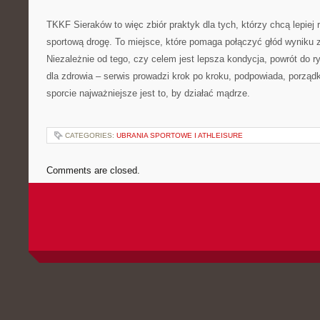
TKKF Sieraków to więc zbiór praktyk dla tych, którzy chcą lepiej r
sportową drogę. To miejsce, które pomaga połączyć głód wyniku
Niezależnie od tego, czy celem jest lepsza kondycja, powrót do ry
dla zdrowia – serwis prowadzi krok po kroku, podpowiada, porząd
sporcie najważniejsze jest to, by działać mądrze.
CATEGORIES:
UBRANIA SPORTOWE I ATHLEISURE
Comments are closed.