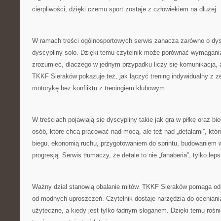
cierpliwości, dzięki czemu sport zostaje z człowiekiem na dłużej.
W ramach treści ogólnosportowych serwis zahacza zarówno o dysc
dyscypliny solo. Dzięki temu czytelnik może porównać wymagani
zrozumieć, dlaczego w jednym przypadku liczy się komunikacja,
TKKF Sieraków pokazuje też, jak łączyć trening indywidualny z 
motorykę bez konfliktu z treningiem klubowym.
W treściach pojawiają się dyscypliny takie jak gra w piłkę oraz bie
osób, które chcą pracować nad mocą, ale też nad „detalami”, które
biegu, ekonomią ruchu, przygotowaniem do sprintu, budowaniem 
progresją. Serwis tłumaczy, że detale to nie „fanaberia”, tylko le
Ważny dział stanowią obalanie mitów. TKKF Sieraków pomaga od
od modnych uproszczeń. Czytelnik dostaje narzędzia do oceniania 
użyteczne, a kiedy jest tylko ładnym sloganem. Dzięki temu rośni