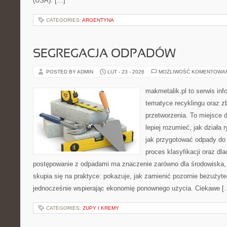
(USA). […]
CATEGORIES:
ARGENTYNA
SEGREGACJA ODPADÓW
POSTED BY ADMIN
LUT - 23 - 2026
MOŻLIWOŚĆ KOMENTOWA
makmetalik.pl to serwis in
tematyce recyklingu oraz zb
przetworzenia. To miejsce d
lepiej rozumieć, jak działa
jak przygotować odpady do 
proces klasyfikacji oraz dl
postępowanie z odpadami ma znaczenie zarówno dla środowiska, ja
skupia się na praktyce: pokazuje, jak zamienić pozornie bezużyt
jednocześnie wspierając ekonomię ponownego użycia. Ciekawe [
CATEGORIES:
ZUPY I KREMY