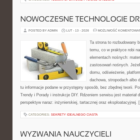
NOWOCZESNE TECHNOLOGIE D
POSTED BY ADMIN
LUT - 13 - 2026
MOŻLIWOŚĆ KOMENTOWA
Ta strona to rozbudowany 
temu, co w praktyce robi n
elementach nośnych: mater
zastosowań nośnych. Jeżeli
domu, odświeżenie, platfor
dachowa, stropodach albo de
tu informacje podane w przystępny sposób, bez zbędnej teorii. Po
Trendy i Porady i instrukcje DIY. Rdzeniem serwisu jest materiał 
perspektyw naraz: inżynierskiej, tartacznej oraz eksploatacyjnej. 
CATEGORIES:
SEKRETY IDEALNEGO CIASTA
WYZWANIA NAUCZYCIELI