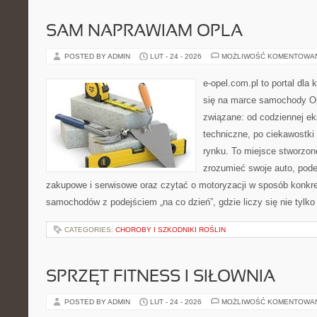
SAM NAPRAWIAM OPLA
POSTED BY ADMIN
LUT - 24 - 2026
MOŻLIWOŚĆ KOMENTOWA
e-opel.com.pl to portal dla 
się na marce samochody Op
związane: od codziennej eks
techniczne, po ciekawostki
rynku. To miejsce stworzone
zrozumieć swoje auto, pode
zakupowe i serwisowe oraz czytać o motoryzacji w sposób konkret
samochodów z podejściem „na co dzień”, gdzie liczy się nie tylko
CATEGORIES:
CHOROBY I SZKODNIKI ROŚLIN
SPRZĘT FITNESS I SIŁOWNIA
POSTED BY ADMIN
LUT - 24 - 2026
MOŻLIWOŚĆ KOMENTOWA