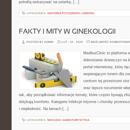
potrafią wskazywać na usterkę, […]
CATEGORIES:
HISTORIA FOTOGRAFII I GRAFIKI
FAKTY I MITY W GINEKOLOGII
POSTED BY ADMIN
LUT - 18 - 2026
MOŻLIWOŚĆ KOMENTOWA
MediluxClinic to platforma 
dobrostanie dziewczyn na k
portal internetowy, który ł
wspierającym tonem dla z
centrum tej przestrzeni sto
oraz lepsze rozumienie wła
tak, aby porządkować informacje tematy, które często bywają zło
dotykają komfortu. Kategorie Infekcje intymne i choroby przenosz
i niepłodność. Na łamach […]
CATEGORIES:
NOCLEGI I AGROTURYSTYKA