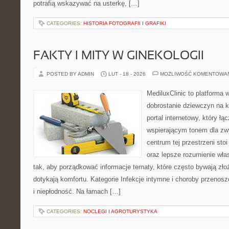
potrafią wskazywać na usterkę, […]
CATEGORIES:
HISTORIA FOTOGRAFII I GRAFIKI
FAKTY I MITY W GINEKOLOGII
POSTED BY ADMIN
LUT - 18 - 2026
MOŻLIWOŚĆ KOMENTOWA
MediluxClinic to platforma 
dobrostanie dziewczyn na k
portal internetowy, który ł
wspierającym tonem dla z
centrum tej przestrzeni sto
oraz lepsze rozumienie wła
tak, aby porządkować informacje tematy, które często bywają zło
dotykają komfortu. Kategorie Infekcje intymne i choroby przenosz
i niepłodność. Na łamach […]
CATEGORIES:
NOCLEGI I AGROTURYSTYKA