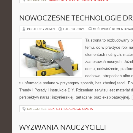
NOWOCZESNE TECHNOLOGIE D
POSTED BY ADMIN
LUT - 13 - 2026
MOŻLIWOŚĆ KOMENTOWA
Ta strona to rozbudowany 
temu, co w praktyce robi n
elementach nośnych: mater
zastosowań nośnych. Jeżeli
domu, odświeżenie, platfor
dachowa, stropodach albo de
tu informacje podane w przystępny sposób, bez zbędnej teorii. Po
Trendy i Porady i instrukcje DIY. Rdzeniem serwisu jest materiał 
perspektyw naraz: inżynierskiej, tartacznej oraz eksploatacyjnej. 
CATEGORIES:
SEKRETY IDEALNEGO CIASTA
WYZWANIA NAUCZYCIELI