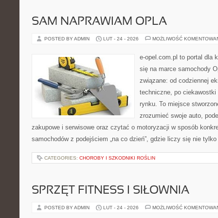
SAM NAPRAWIAM OPLA
POSTED BY ADMIN
LUT - 24 - 2026
MOŻLIWOŚĆ KOMENTOWA
e-opel.com.pl to portal dla 
się na marce samochody Op
związane: od codziennej eks
techniczne, po ciekawostki
rynku. To miejsce stworzone
zrozumieć swoje auto, pode
zakupowe i serwisowe oraz czytać o motoryzacji w sposób konkret
samochodów z podejściem „na co dzień”, gdzie liczy się nie tylko
CATEGORIES:
CHOROBY I SZKODNIKI ROŚLIN
SPRZĘT FITNESS I SIŁOWNIA
POSTED BY ADMIN
LUT - 24 - 2026
MOŻLIWOŚĆ KOMENTOWA