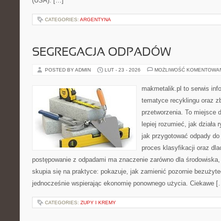
(USA). […]
CATEGORIES:
ARGENTYNA
SEGREGACJA ODPADÓW
POSTED BY ADMIN
LUT - 23 - 2026
MOŻLIWOŚĆ KOMENTOWA
makmetalik.pl to serwis in
tematyce recyklingu oraz zb
przetworzenia. To miejsce d
lepiej rozumieć, jak działa
jak przygotować odpady do 
proces klasyfikacji oraz dl
postępowanie z odpadami ma znaczenie zarówno dla środowiska, ja
skupia się na praktyce: pokazuje, jak zamienić pozornie bezużyt
jednocześnie wspierając ekonomię ponownego użycia. Ciekawe [
CATEGORIES:
ZUPY I KREMY