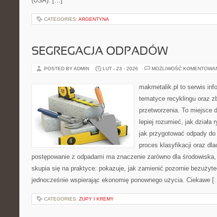
(USA). […]
CATEGORIES:
ARGENTYNA
SEGREGACJA ODPADÓW
POSTED BY ADMIN
LUT - 23 - 2026
MOŻLIWOŚĆ KOMENTOWA
makmetalik.pl to serwis in
tematyce recyklingu oraz zb
przetworzenia. To miejsce d
lepiej rozumieć, jak działa
jak przygotować odpady do 
proces klasyfikacji oraz dl
postępowanie z odpadami ma znaczenie zarówno dla środowiska, ja
skupia się na praktyce: pokazuje, jak zamienić pozornie bezużyt
jednocześnie wspierając ekonomię ponownego użycia. Ciekawe [
CATEGORIES:
ZUPY I KREMY