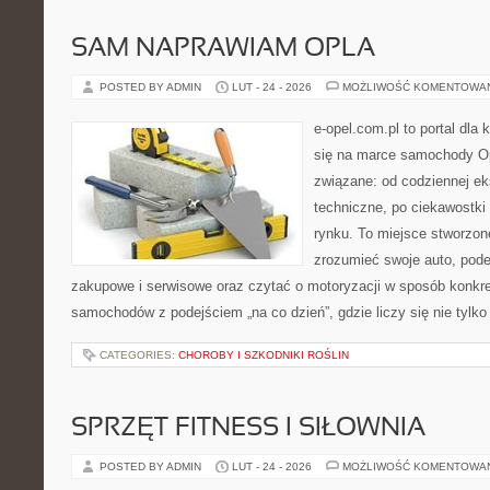
SAM NAPRAWIAM OPLA
POSTED BY ADMIN
LUT - 24 - 2026
MOŻLIWOŚĆ KOMENTOWA
e-opel.com.pl to portal dla 
się na marce samochody Op
związane: od codziennej eks
techniczne, po ciekawostki
rynku. To miejsce stworzone
zrozumieć swoje auto, pode
zakupowe i serwisowe oraz czytać o motoryzacji w sposób konkret
samochodów z podejściem „na co dzień”, gdzie liczy się nie tylko
CATEGORIES:
CHOROBY I SZKODNIKI ROŚLIN
SPRZĘT FITNESS I SIŁOWNIA
POSTED BY ADMIN
LUT - 24 - 2026
MOŻLIWOŚĆ KOMENTOWA