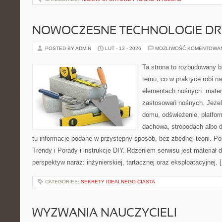
NOWOCZESNE TECHNOLOGIE D
POSTED BY ADMIN
LUT - 13 - 2026
MOŻLIWOŚĆ KOMENTOWA
Ta strona to rozbudowany 
temu, co w praktyce robi n
elementach nośnych: mater
zastosowań nośnych. Jeżeli
domu, odświeżenie, platfor
dachowa, stropodach albo de
tu informacje podane w przystępny sposób, bez zbędnej teorii. Po
Trendy i Porady i instrukcje DIY. Rdzeniem serwisu jest materiał 
perspektyw naraz: inżynierskiej, tartacznej oraz eksploatacyjnej. 
CATEGORIES:
SEKRETY IDEALNEGO CIASTA
WYZWANIA NAUCZYCIELI