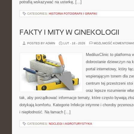
potrafią wskazywać na usterkę, […]
CATEGORIES:
HISTORIA FOTOGRAFII I GRAFIKI
FAKTY I MITY W GINEKOLOGII
POSTED BY ADMIN
LUT - 18 - 2026
MOŻLIWOŚĆ KOMENTOWA
MediluxClinic to platforma 
dobrostanie dziewczyn na k
portal internetowy, który ł
wspierającym tonem dla z
centrum tej przestrzeni sto
oraz lepsze rozumienie wła
tak, aby porządkować informacje tematy, które często bywają zło
dotykają komfortu. Kategorie Infekcje intymne i choroby przenosz
i niepłodność. Na łamach […]
CATEGORIES:
NOCLEGI I AGROTURYSTYKA