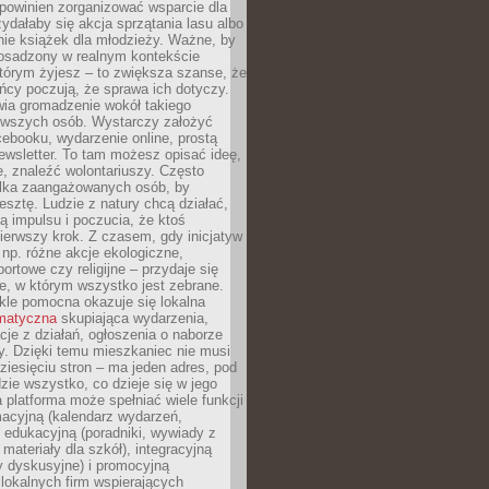
powinien zorganizować wsparcie dla
zydałaby się akcja sprzątania lasu albo
nie książek dla młodzieży. Ważne, by
 osadzony w realnym kontekście
tórym żyjesz – to zwiększa szanse, że
ńcy poczują, że sprawa ich dotyczy.
twia gromadzenie wokół takiego
rwszych osób. Wystarczy założyć
ebooku, wydarzenie online, prostą
ewsletter. To tam możesz opisać ideę,
e, znaleźć wolontariuszy. Często
ilka zaangażowanych osób, by
resztę. Ludzie z natury chcą działać,
ją impulsu i poczucia, że ktoś
pierwszy krok. Z czasem, gdy inicjatyw
– np. różne akcje ekologiczne,
portowe czy religijne – przydaje się
e, w którym wszystko jest zebrane.
kle pomocna okazuje się lokalna
ematyczna
skupiająca wydarzenia,
acje z działań, ogłoszenia o naborze
y. Dzięki temu mieszkaniec nie musi
ziesięciu stron – ma jeden adres, pod
zie wszystko, co dzieje się w jego
a platforma może spełniać wiele funkcji
macyjną (kalendarz wydarzeń,
, edukacyjną (poradniki, wywiady z
 materiały dla szkół), integracyjną
y dyskusyjne) i promocyjną
 lokalnych firm wspierających