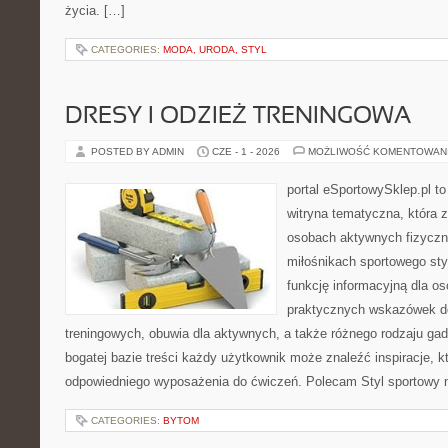
życia. […]
CATEGORIES:
MODA, URODA, STYL
DRESY I ODZIEŻ TRENINGOWA
POSTED BY ADMIN
CZE - 1 - 2026
MOŻLIWOŚĆ KOMENTOWAN
portal eSportowySklep.pl to
witryna tematyczna, która 
osobach aktywnych fizyczn
miłośnikach sportowego sty
funkcję informacyjną dla o
praktycznych wskazówek d
treningowych, obuwia dla aktywnych, a także różnego rodzaju gad
bogatej bazie treści każdy użytkownik może znaleźć inspiracje,
odpowiedniego wyposażenia do ćwiczeń. Polecam Styl sportowy na
CATEGORIES:
BYTOM