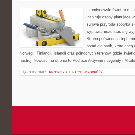
skandynawski świat to miej
inspiruje osoby planujące 
surowa przyroda spotyka si
wyprawa może stać się wy
Strona poświęcona tej tem
porad dla osób, które chcą 
Norwegii, Finlandii, Islandii oraz północnych terenów, gdzie świat
nastrój. Nowości na stronie to Podróże Aktywne i Legendy i Mitolo
CATEGORIES:
PRZEPISY KULINARNE W PODRÓŻY