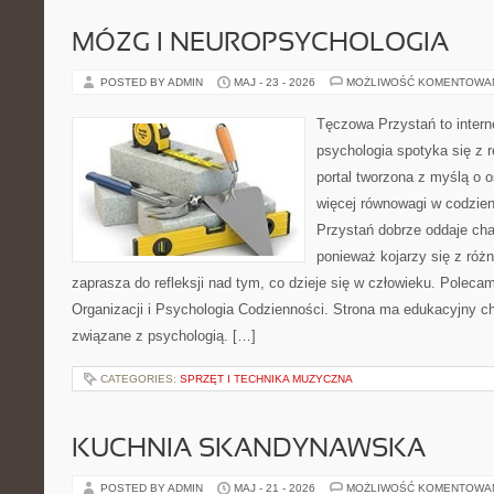
MÓZG I NEUROPSYCHOLOGIA
POSTED BY ADMIN
MAJ - 23 - 2026
MOŻLIWOŚĆ KOMENTOWA
Tęczowa Przystań to intern
psychologia spotyka się z 
portal tworzona z myślą o 
więcej równowagi w codzie
Przystań dobrze oddaje cha
ponieważ kojarzy się z róż
zaprasza do refleksji nad tym, co dzieje się w człowieku. Poleca
Organizacji i Psychologia Codzienności. Strona ma edukacyjny ch
związane z psychologią. […]
CATEGORIES:
SPRZĘT I TECHNIKA MUZYCZNA
KUCHNIA SKANDYNAWSKA
POSTED BY ADMIN
MAJ - 21 - 2026
MOŻLIWOŚĆ KOMENTOWA