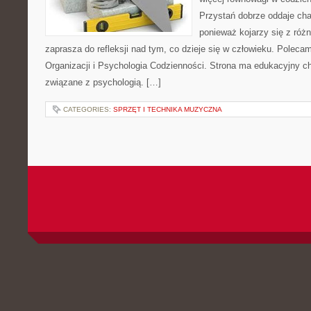
Przystań dobrze oddaje cha
ponieważ kojarzy się z róż
zaprasza do refleksji nad tym, co dzieje się w człowieku. Poleca
Organizacji i Psychologia Codzienności. Strona ma edukacyjny ch
związane z psychologią. […]
CATEGORIES:
SPRZĘT I TECHNIKA MUZYCZNA