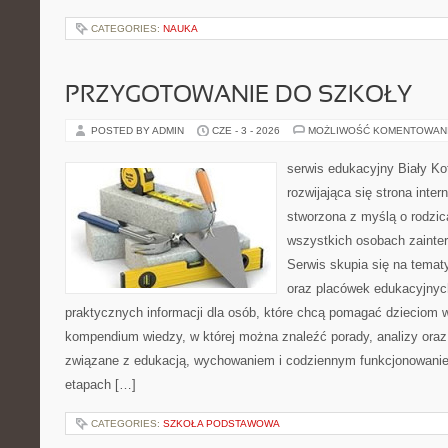
CATEGORIES:
NAUKA
PRZYGOTOWANIE DO SZKOŁY
POSTED BY ADMIN
CZE - 3 - 2026
MOŻLIWOŚĆ KOMENTOWAN
serwis edukacyjny Biały Ko
rozwijająca się strona inter
stworzona z myślą o rodzic
wszystkich osobach zainte
Serwis skupia się na temat
oraz placówek edukacyjnyc
praktycznych informacji dla osób, które chcą pomagać dzieciom 
kompendium wiedzy, w której można znaleźć porady, analizy oraz
związane z edukacją, wychowaniem i codziennym funkcjonowanie
etapach […]
CATEGORIES:
SZKOŁA PODSTAWOWA