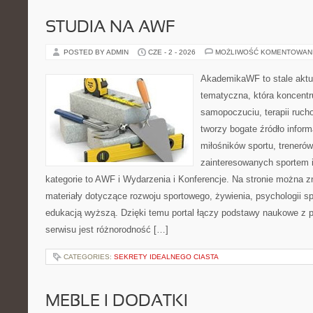
STUDIA NA AWF
POSTED BY ADMIN
CZE - 2 - 2026
MOŻLIWOŚĆ KOMENTOWAN
AkademikaWF to stale aktu
tematyczna, która koncentr
samopoczuciu, terapii ruch
tworzy bogate źródło inform
miłośników sportu, treneró
zainteresowanych sportem 
kategorie to AWF i Wydarzenia i Konferencje. Na stronie można 
materiały dotyczące rozwoju sportowego, żywienia, psychologii spor
edukacją wyższą. Dzięki temu portal łączy podstawy naukowe z 
serwisu jest różnorodność […]
CATEGORIES:
SEKRETY IDEALNEGO CIASTA
MEBLE I DODATKI