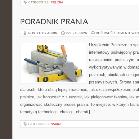
CATEGORIES:
RELIGIA
PORADNIK PRANIA
POSTED BY ADMIN
CZE - 4 - 2026
MOŻLIWOŚĆ KOMENTOWAN
Urządzenia Pralnicze to spe
internetowy poświęcony pr
rozwiązaniom pralniczym,
wykorzystywanym w domach,
pralniach, obiektach usług
przemysłowych. Strona sta
dla osób, które chcą lepiej zrozumieć, jak działa współczesne pral
pralnice, jak korzystać z suszarek, jak pielęgnować tkaniny, jak 
organizować skuteczny proces prania. To miejsce, w którym fach
tematyką technologii, ekologii, chemii […]
CATEGORIES:
NAUKA