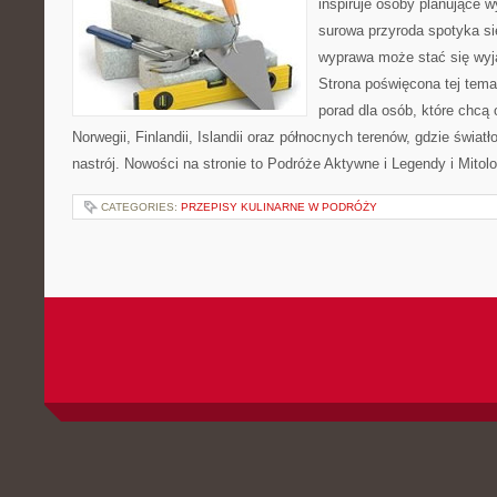
inspiruje osoby planujące 
surowa przyroda spotyka si
wyprawa może stać się wy
Strona poświęcona tej tem
porad dla osób, które chcą 
Norwegii, Finlandii, Islandii oraz północnych terenów, gdzie świat
nastrój. Nowości na stronie to Podróże Aktywne i Legendy i Mitolo
CATEGORIES:
PRZEPISY KULINARNE W PODRÓŻY