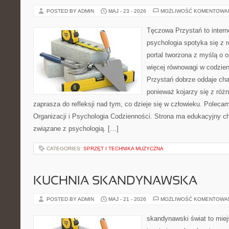
POSTED BY ADMIN
MAJ - 23 - 2026
MOŻLIWOŚĆ KOMENTOWA
Tęczowa Przystań to intern
psychologia spotyka się z 
portal tworzona z myślą o 
więcej równowagi w codzie
Przystań dobrze oddaje cha
ponieważ kojarzy się z róż
zaprasza do refleksji nad tym, co dzieje się w człowieku. Poleca
Organizacji i Psychologia Codzienności. Strona ma edukacyjny ch
związane z psychologią. […]
CATEGORIES:
SPRZĘT I TECHNIKA MUZYCZNA
KUCHNIA SKANDYNAWSKA
POSTED BY ADMIN
MAJ - 21 - 2026
MOŻLIWOŚĆ KOMENTOWA
skandynawski świat to miej