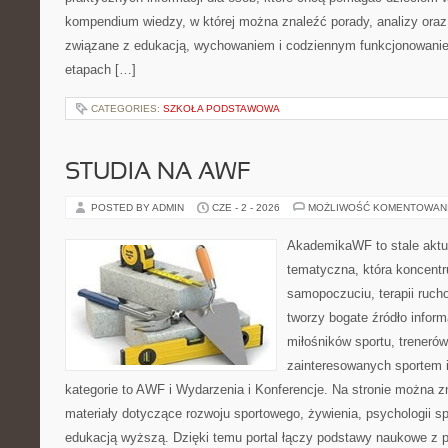
kompendium wiedzy, w której można znaleźć porady, analizy oraz
związane z edukacją, wychowaniem i codziennym funkcjonowanie
etapach […]
CATEGORIES:
SZKOŁA PODSTAWOWA
STUDIA NA AWF
POSTED BY ADMIN
CZE - 2 - 2026
MOŻLIWOŚĆ KOMENTOWAN
AkademikaWF to stale aktu
tematyczna, która koncentr
samopoczuciu, terapii ruch
tworzy bogate źródło inform
miłośników sportu, treneró
zainteresowanych sportem 
kategorie to AWF i Wydarzenia i Konferencje. Na stronie można 
materiały dotyczące rozwoju sportowego, żywienia, psychologii spor
edukacją wyższą. Dzięki temu portal łączy podstawy naukowe z 