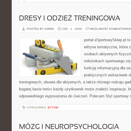
DRESY I ODZIEŻ TRENINGOWA
POSTED BY ADMIN
CZE - 1 - 2026
MOŻLIWOŚĆ KOMENTOWAN
portal eSportowySklep.pl to
witryna tematyczna, która 
osobach aktywnych fizyczn
miłośnikach sportowego sty
funkcję informacyjną dla o
praktycznych wskazówek d
treningowych, obuwia dla aktywnych, a także różnego rodzaju gad
bogatej bazie treści każdy użytkownik może znaleźć inspiracje,
odpowiedniego wyposażenia do ćwiczeń. Polecam Styl sportowy na
CATEGORIES:
BYTOM
MÓZG I NEUROPSYCHOLOGIA