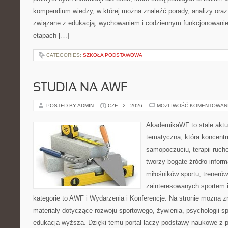
kompendium wiedzy, w której można znaleźć porady, analizy oraz
związane z edukacją, wychowaniem i codziennym funkcjonowanie
etapach […]
CATEGORIES:
SZKOŁA PODSTAWOWA
STUDIA NA AWF
POSTED BY ADMIN
CZE - 2 - 2026
MOŻLIWOŚĆ KOMENTOWAN
AkademikaWF to stale aktu
tematyczna, która koncentr
samopoczuciu, terapii ruch
tworzy bogate źródło inform
miłośników sportu, treneró
zainteresowanych sportem 
kategorie to AWF i Wydarzenia i Konferencje. Na stronie można 
materiały dotyczące rozwoju sportowego, żywienia, psychologii spor
edukacją wyższą. Dzięki temu portal łączy podstawy naukowe z 