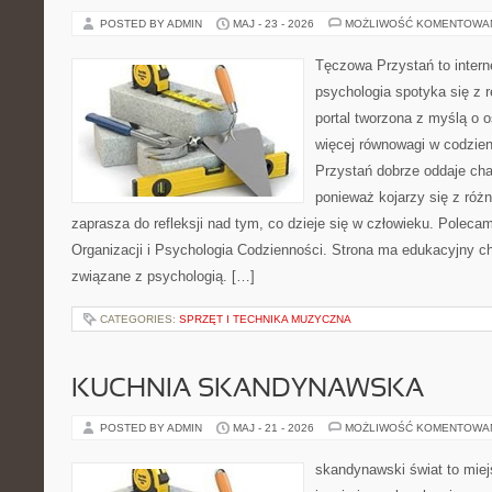
POSTED BY ADMIN
MAJ - 23 - 2026
MOŻLIWOŚĆ KOMENTOWA
Tęczowa Przystań to intern
psychologia spotyka się z 
portal tworzona z myślą o 
więcej równowagi w codzie
Przystań dobrze oddaje cha
ponieważ kojarzy się z róż
zaprasza do refleksji nad tym, co dzieje się w człowieku. Poleca
Organizacji i Psychologia Codzienności. Strona ma edukacyjny ch
związane z psychologią. […]
CATEGORIES:
SPRZĘT I TECHNIKA MUZYCZNA
KUCHNIA SKANDYNAWSKA
POSTED BY ADMIN
MAJ - 21 - 2026
MOŻLIWOŚĆ KOMENTOWA
skandynawski świat to miej