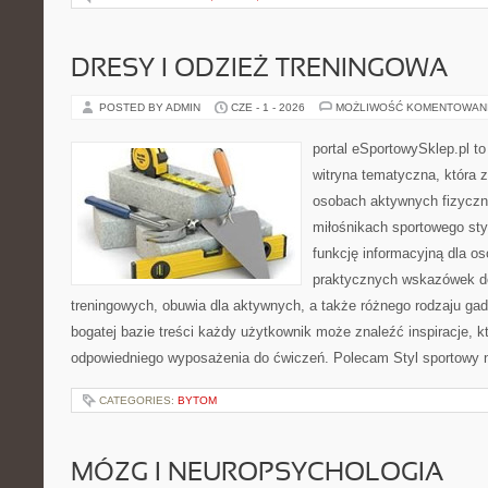
DRESY I ODZIEŻ TRENINGOWA
POSTED BY ADMIN
CZE - 1 - 2026
MOŻLIWOŚĆ KOMENTOWAN
portal eSportowySklep.pl to
witryna tematyczna, która 
osobach aktywnych fizyczn
miłośnikach sportowego sty
funkcję informacyjną dla o
praktycznych wskazówek d
treningowych, obuwia dla aktywnych, a także różnego rodzaju gad
bogatej bazie treści każdy użytkownik może znaleźć inspiracje,
odpowiedniego wyposażenia do ćwiczeń. Polecam Styl sportowy na
CATEGORIES:
BYTOM
MÓZG I NEUROPSYCHOLOGIA