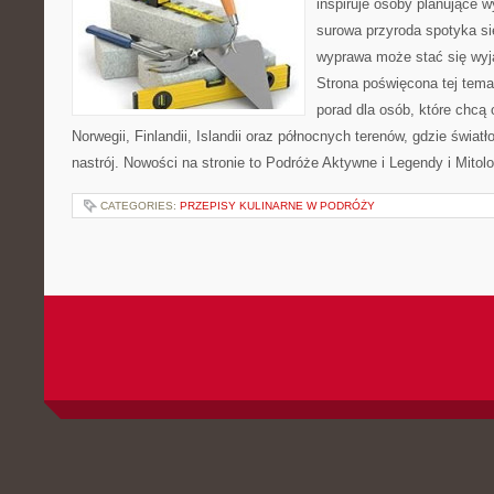
inspiruje osoby planujące 
surowa przyroda spotyka si
wyprawa może stać się wy
Strona poświęcona tej tem
porad dla osób, które chcą 
Norwegii, Finlandii, Islandii oraz północnych terenów, gdzie świat
nastrój. Nowości na stronie to Podróże Aktywne i Legendy i Mitolo
CATEGORIES:
PRZEPISY KULINARNE W PODRÓŻY