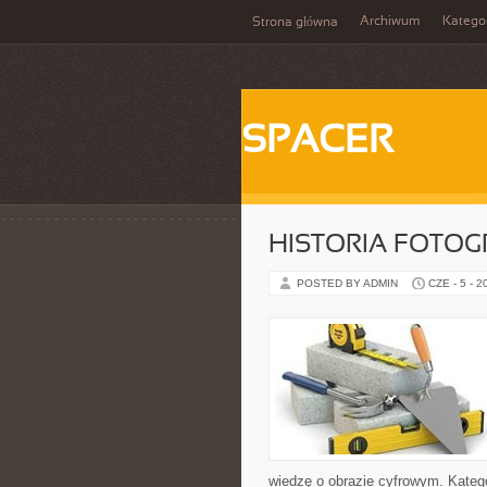
Archiwum
Katego
Strona główna
SPACER
HISTORIA FOTOGRA
POSTED BY ADMIN
CZE - 5 - 2
wiedzę o obrazie cyfrowym. Kategori