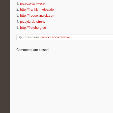
1.
przeczytaj więcej
2.
http://franklymydear.de
3.
http://fredewanuick.com
4.
przejdź do strony
5.
http://freieburg.de
CATEGORIES:
SZKOŁA PODSTAWOWA
Comments are closed.