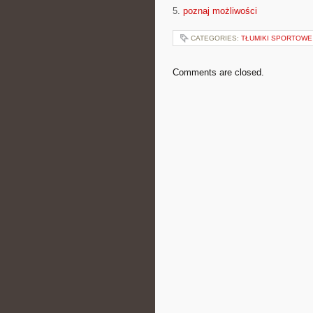
5.
poznaj możliwości
CATEGORIES:
TŁUMIKI SPORTOWE
Comments are closed.