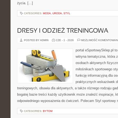
życia. […]
CATEGORIES:
MODA, URODA, STYL
DRESY I ODZIEŻ TRENINGOWA
POSTED BY ADMIN
CZE - 1 - 2026
MOŻLIWOŚĆ KOMENTOWAN
portal eSportowySklep.pl to
witryna tematyczna, która 
osobach aktywnych fizyczn
miłośnikach sportowego sty
funkcję informacyjną dla o
praktycznych wskazówek d
treningowych, obuwia dla aktywnych, a także różnego rodzaju gad
bogatej bazie treści każdy użytkownik może znaleźć inspiracje,
odpowiedniego wyposażenia do ćwiczeń. Polecam Styl sportowy na
CATEGORIES:
BYTOM