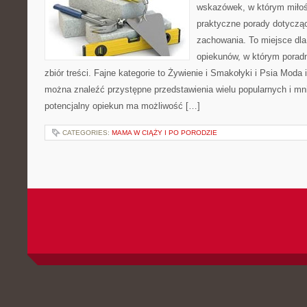
wskazówek, w którym miłośn
praktyczne porady dotycząc
zachowania. To miejsce dla
opiekunów, w którym poradn
zbiór treści. Fajne kategorie to Żywienie i Smakołyki i Psia Moda 
można znaleźć przystępne przedstawienia wielu popularnych i mni
potencjalny opiekun ma możliwość […]
CATEGORIES:
MAMA W CIĄŻY I PO PORODZIE