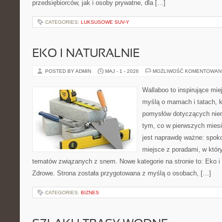
przedsiębiorców, jak i osoby prywatne, dla […]
CATEGORIES:
LUKSUSOWE SUV-Y
EKO I NATURALNIE
POSTED BY ADMIN
MAJ - 1 - 2026
MOŻLIWOŚĆ KOMENTOWAN
Wallaboo to inspirujące mie
myślą o mamach i tatach, k
pomysłów dotyczących niem
tym, co w pierwszych miesi
jest naprawdę ważne: spokoj
miejsce z poradami, w któ
tematów związanych z snem. Nowe kategorie na stronie to: Eko i 
Zdrowe. Strona została przygotowana z myślą o osobach, […]
CATEGORIES:
BIZNES