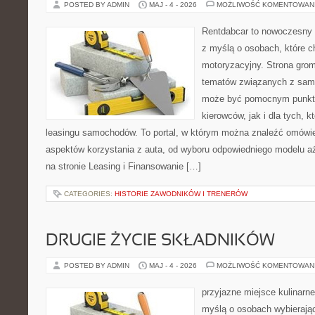
POSTED BY ADMIN
MAJ - 4 - 2026
MOŻLIWOŚĆ KOMENTOWAN
Rentdabcar to nowoczesny s
z myślą o osobach, które c
motoryzacyjny. Strona grom
tematów związanych z sam
może być pomocnym punkt
kierowców, jak i dla tych, k
leasingu samochodów. To portal, w którym można znaleźć omówi
aspektów korzystania z auta, od wyboru odpowiedniego modelu a
na stronie Leasing i Finansowanie […]
CATEGORIES:
HISTORIE ZAWODNIKÓW I TRENERÓW
DRUGIE ŻYCIE SKŁADNIKÓW
POSTED BY ADMIN
MAJ - 4 - 2026
MOŻLIWOŚĆ KOMENTOWAN
przyjazne miejsce kulinarne
myślą o osobach wybierają