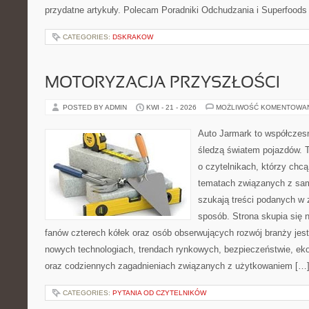
przydatne artykuły. Polecam Poradniki Odchudzania i Superfoods
CATEGORIES:
DSKRAKOW
MOTORYZACJA PRZYSZŁOŚCI
POSTED BY ADMIN
KWI - 21 - 2026
MOŻLIWOŚĆ KOMENTOWA
Auto Jarmark to współczesn
śledzą światem pojazdów. 
o czytelnikach, którzy chcą
tematach związanych z sam
szukają treści podanych w 
sposób. Strona skupia się 
fanów czterech kółek oraz osób obserwujących rozwój branży jest
nowych technologiach, trendach rynkowych, bezpieczeństwie, ekol
oraz codziennych zagadnieniach związanych z użytkowaniem […
CATEGORIES:
PYTANIA OD CZYTELNIKÓW