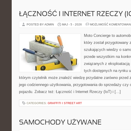
ŁĄCZNOŚĆ I INTERNET RZECZY (I
POSTED BY ADMIN
MAJ - 5 - 2026
MOŻLIWOŚĆ KOMENTOWAN
Moto Concierge to automobi
który został przygotowany 
szukających wiedzy o samo
przede wszystkim na konk
związanych z eksploatacj
tych dostępnych na rynku 
którym czytelnik może znaleźć wiedzę przydatne zarówno przed 
jego codziennego użytkowania, przygotowania do sprzedaży czy 
pojazdu. Zobacz też: Łączność i Internet Rzeczy (IoT) i […]
CATEGORIES:
GRAFFITI I STREET ART
SAMOCHODY UŻYWANE