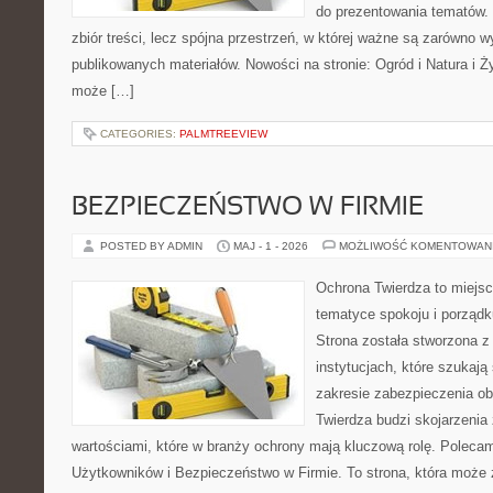
do prezentowania tematów. 
zbiór treści, lecz spójna przestrzeń, w której ważne są zarówno w
publikowanych materiałów. Nowości na stronie: Ogród i Natura i Ż
może […]
CATEGORIES:
PALMTREEVIEW
BEZPIECZEŃSTWO W FIRMIE
POSTED BY ADMIN
MAJ - 1 - 2026
MOŻLIWOŚĆ KOMENTOWAN
Ochrona Twierdza to miejsce
tematyce spokoju i porząd
Strona została stworzona z
instytucjach, które szukaj
zakresie zabezpieczenia o
Twierdza budzi skojarzenia 
wartościami, które w branży ochrony mają kluczową rolę. Polecam
Użytkowników i Bezpieczeństwo w Firmie. To strona, która może