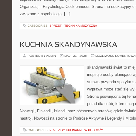
Organizacji i Psychologia Codzienności. Strona ma edukacyjny ch
związane z psychologią. […]
CATEGORIES:
SPRZĘT I TECHNIKA MUZYCZNA
KUCHNIA SKANDYNAWSKA
POSTED BY ADMIN
MAJ - 21 - 2026
MOŻLIWOŚĆ KOMENTOWA
skandynawski świat to miej
inspiruje osoby planujące 
surowa przyroda spotyka si
wyprawa może stać się wy
Strona poświęcona tej tem
porad dla osób, które chcą 
Norwegii, Finlandii, Islandii oraz północnych terenów, gdzie świat
nastrój. Nowości na stronie to Podróże Aktywne i Legendy i Mitolo
CATEGORIES:
PRZEPISY KULINARNE W PODRÓŻY