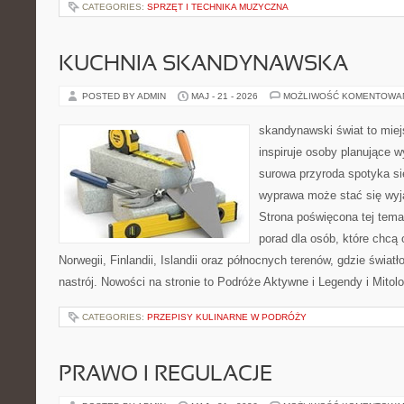
CATEGORIES:
SPRZĘT I TECHNIKA MUZYCZNA
KUCHNIA SKANDYNAWSKA
POSTED BY ADMIN
MAJ - 21 - 2026
MOŻLIWOŚĆ KOMENTOWA
skandynawski świat to miej
inspiruje osoby planujące 
surowa przyroda spotyka si
wyprawa może stać się wy
Strona poświęcona tej tem
porad dla osób, które chcą 
Norwegii, Finlandii, Islandii oraz północnych terenów, gdzie świat
nastrój. Nowości na stronie to Podróże Aktywne i Legendy i Mitolo
CATEGORIES:
PRZEPISY KULINARNE W PODRÓŻY
PRAWO I REGULACJE