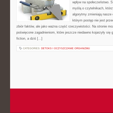
wpływ na społeczeństwo. St
myślą o czytelnikach, którzy
algorytmy zmieniają nasze 
którym postęp nie jest prz
zbiór faktów, ale jako ważna część rzeczywistości. Na stronie m
poświęcone zagadnieniom, które jeszcze niedawno kojarzyły się gł
fiction, a dziś […]
CATEGORIES:
DETOKS I OCZYSZCZANIE ORGANIZMU