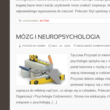
bogatej bazie treści każdy użytkownik może znaleźć inspiracje,
odpowiedniego wyposażenia do ćwiczeń. Polecam Styl sportowy na
CATEGORIES:
BYTOM
MÓZG I NEUROPSYCHOLOGIA
POSTED BY ADMIN
MAJ - 23 - 2026
MOŻLIWOŚĆ KOMENTOWA
Tęczowa Przystań to intern
psychologia spotyka się z 
portal tworzona z myślą o 
więcej równowagi w codzie
Przystań dobrze oddaje cha
ponieważ kojarzy się z róż
zaprasza do refleksji nad tym, co dzieje się w człowieku. Poleca
Organizacji i Psychologia Codzienności. Strona ma edukacyjny ch
związane z psychologią. […]