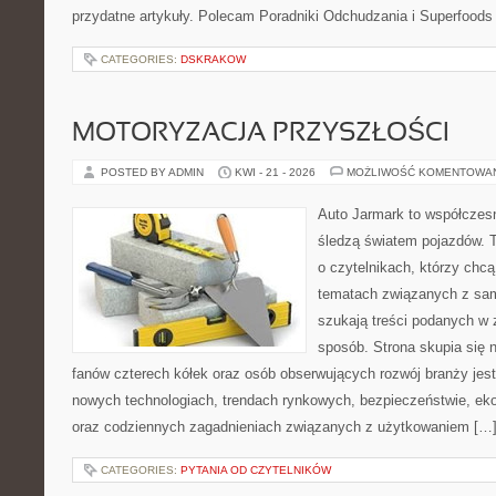
przydatne artykuły. Polecam Poradniki Odchudzania i Superfoods
CATEGORIES:
DSKRAKOW
MOTORYZACJA PRZYSZŁOŚCI
POSTED BY ADMIN
KWI - 21 - 2026
MOŻLIWOŚĆ KOMENTOWA
Auto Jarmark to współczesn
śledzą światem pojazdów. 
o czytelnikach, którzy chcą
tematach związanych z sam
szukają treści podanych w 
sposób. Strona skupia się 
fanów czterech kółek oraz osób obserwujących rozwój branży jest
nowych technologiach, trendach rynkowych, bezpieczeństwie, ekol
oraz codziennych zagadnieniach związanych z użytkowaniem […
CATEGORIES:
PYTANIA OD CZYTELNIKÓW