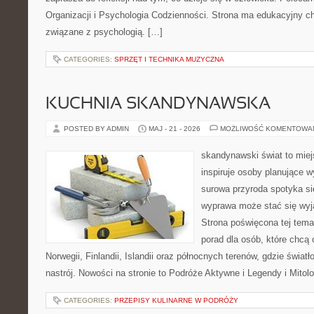
Organizacji i Psychologia Codzienności. Strona ma edukacyjny ch
związane z psychologią. […]
CATEGORIES:
SPRZĘT I TECHNIKA MUZYCZNA
KUCHNIA SKANDYNAWSKA
POSTED BY ADMIN
MAJ - 21 - 2026
MOŻLIWOŚĆ KOMENTOWA
skandynawski świat to miej
inspiruje osoby planujące 
surowa przyroda spotyka si
wyprawa może stać się wy
Strona poświęcona tej tem
porad dla osób, które chcą 
Norwegii, Finlandii, Islandii oraz północnych terenów, gdzie świat
nastrój. Nowości na stronie to Podróże Aktywne i Legendy i Mitolo
CATEGORIES:
PRZEPISY KULINARNE W PODRÓŻY