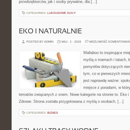
przedsiębiorców, jak i osoby prywatne, dla […]
CATEGORIES:
LUKSUSOWE SUV-Y
EKO I NATURALNIE
POSTED BY ADMIN
MAJ - 1 - 2026
MOŻLIWOŚĆ KOMENTOWAN
Wallaboo to inspirujące mie
myślą o mamach i tatach, k
pomysłów dotyczących niem
tym, co w pierwszych miesi
jest naprawdę ważne: spokoj
miejsce z poradami, w któ
tematów związanych z snem. Nowe kategorie na stronie to: Eko i 
Zdrowe. Strona została przygotowana z myślą o osobach, […]
CATEGORIES:
BIZNES