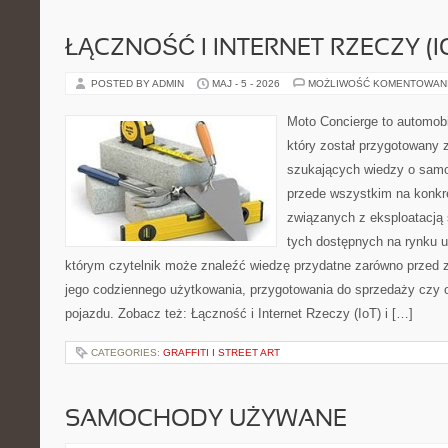
ŁĄCZNOŚĆ I INTERNET RZECZY (I
POSTED BY ADMIN
MAJ - 5 - 2026
MOŻLIWOŚĆ KOMENTOWAN
Moto Concierge to automobi
który został przygotowany 
szukających wiedzy o samo
przede wszystkim na konk
związanych z eksploatacj
tych dostępnych na rynku 
którym czytelnik może znaleźć wiedzę przydatne zarówno przed 
jego codziennego użytkowania, przygotowania do sprzedaży czy 
pojazdu. Zobacz też: Łączność i Internet Rzeczy (IoT) i […]
CATEGORIES:
GRAFFITI I STREET ART
SAMOCHODY UŻYWANE