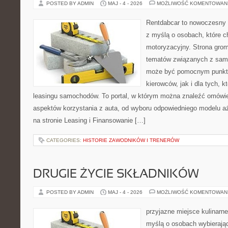
POSTED BY ADMIN
MAJ - 4 - 2026
MOŻLIWOŚĆ KOMENTOWAN
Rentdabcar to nowoczesny s
z myślą o osobach, które c
motoryzacyjny. Strona grom
tematów związanych z sam
może być pomocnym punkt
kierowców, jak i dla tych, k
leasingu samochodów. To portal, w którym można znaleźć omówi
aspektów korzystania z auta, od wyboru odpowiedniego modelu a
na stronie Leasing i Finansowanie […]
CATEGORIES:
HISTORIE ZAWODNIKÓW I TRENERÓW
DRUGIE ŻYCIE SKŁADNIKÓW
POSTED BY ADMIN
MAJ - 4 - 2026
MOŻLIWOŚĆ KOMENTOWAN
przyjazne miejsce kulinarne
myślą o osobach wybierają