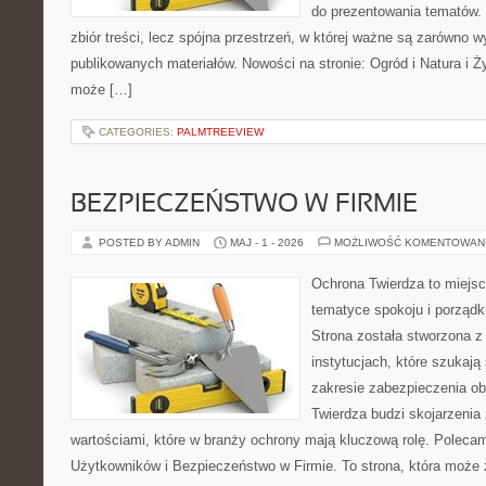
do prezentowania tematów. 
zbiór treści, lecz spójna przestrzeń, w której ważne są zarówno w
publikowanych materiałów. Nowości na stronie: Ogród i Natura i Ż
może […]
CATEGORIES:
PALMTREEVIEW
BEZPIECZEŃSTWO W FIRMIE
POSTED BY ADMIN
MAJ - 1 - 2026
MOŻLIWOŚĆ KOMENTOWAN
Ochrona Twierdza to miejsce
tematyce spokoju i porząd
Strona została stworzona z
instytucjach, które szukaj
zakresie zabezpieczenia o
Twierdza budzi skojarzenia 
wartościami, które w branży ochrony mają kluczową rolę. Polecam
Użytkowników i Bezpieczeństwo w Firmie. To strona, która może