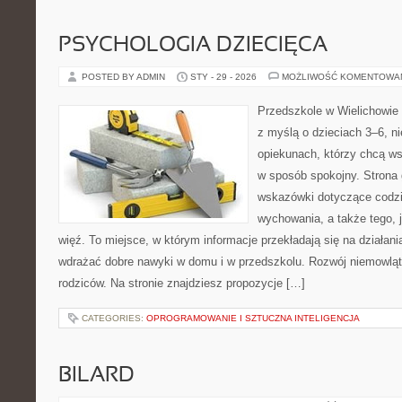
PSYCHOLOGIA DZIECIĘCA
POSTED BY ADMIN
STY - 29 - 2026
MOŻLIWOŚĆ KOMENTOWA
Przedszkole w Wielichowie 
z myślą o dzieciach 3–6, n
opiekunach, którzy chcą ws
w sposób spokojny. Strona
wskazówki dotyczące codzi
wychowania, a także tego,
więź. To miejsce, w którym informacje przekładają się na działani
wdrażać dobre nawyki w domu i w przedszkolu. Rozwój niemowląt o 
rodziców. Na stronie znajdziesz propozycje […]
CATEGORIES:
OPROGRAMOWANIE I SZTUCZNA INTELIGENCJA
BILARD