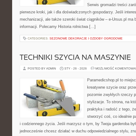
Serwis gromadzi treści zar
pierwsze kroki, jak i dla doświadczonych gospodarzy. Jeśli intere
mechanizacji, ale także szeroki świat ciągników – e-Ursus.pl ma
informacji. Polecamy Historia rolnictwa […]
CATEGORIES:
SEZONOWE DEKORACJE I OZDOBY OGRODOWE
TECHNIKI SZYCIA NA MASZYNIE
POSTED BY ADMIN
STY - 26 - 2026
MOŻLIWOŚĆ KOMENTOWA
Paramedicshop.pl to miejsc
kreatywne szycie oraz przer
pozornie zwykłych rzeczy p
stylizacje. To strona, na któ
praktyka i radość z tego, 
stworzyć coś, co idealnie p
i codziennego życia. Jeśli marzysz o tym, by Twoja garderoba by
jednocześnie chcesz działać w duchu odpowiedzialnego stylu, zn