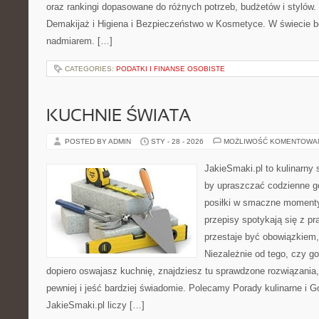
oraz rankingi dopasowane do różnych potrzeb, budżetów i stylów.
Demakijaż i Higiena i Bezpieczeństwo w Kosmetyce. W świecie b
nadmiarem. […]
CATEGORIES:
PODATKI I FINANSE OSOBISTE
KUCHNIE ŚWIATA
POSTED BY ADMIN
STY - 28 - 2026
MOŻLIWOŚĆ KOMENTOWA
JakieSmaki.pl to kulinarny s
by upraszczać codzienne g
posiłki w smaczne momenty.
przepisy spotykają się z pr
przestaje być obowiązkiem, 
Niezależnie od tego, czy go
dopiero oswajasz kuchnię, znajdziesz tu sprawdzone rozwiązania
pewniej i jeść bardziej świadomie. Polecamy Porady kulinarne i 
JakieSmaki.pl liczy […]