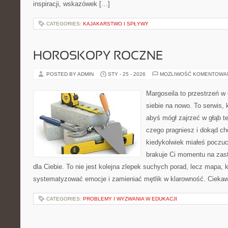
inspiracji, wskazówek […]
CATEGORIES:
KAJAKARSTWO I SPŁYWY
HOROSKOPY ROCZNE
POSTED BY ADMIN
STY - 25 - 2026
MOŻLIWOŚĆ KOMENTOWA
Margoseila to przestrzeń w
siebie na nowo. To serwis, 
abyś mógł zajrzeć w głąb te
czego pragniesz i dokąd ch
kiedykolwiek miałeś poczuc
brakuje Ci momentu na zast
dla Ciebie. To nie jest kolejna zlepek suchych porad, lecz mapa,
systematyzować emocje i zamieniać mętlik w klarowność. Cieka
CATEGORIES:
PROBLEMY I WYZWANIA W EDUKACJI