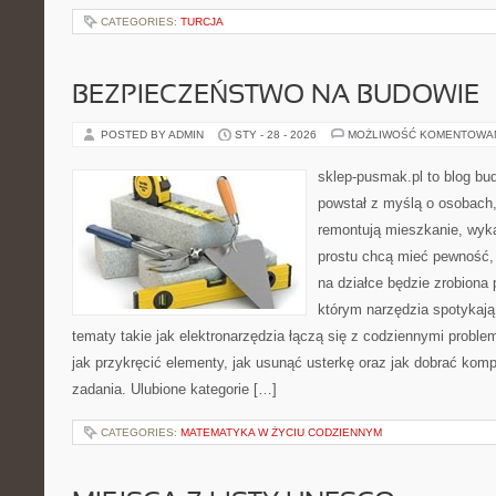
CATEGORIES:
TURCJA
BEZPIECZEŃSTWO NA BUDOWIE
POSTED BY ADMIN
STY - 28 - 2026
MOŻLIWOŚĆ KOMENTOWA
sklep-pusmak.pl to blog bu
powstał z myślą o osobach
remontują mieszkanie, wyk
prostu chcą mieć pewność,
na działce będzie zrobiona 
którym narzędzia spotykają
tematy takie jak elektronarzędzia łączą się z codziennymi probl
jak przykręcić elementy, jak usunąć usterkę oraz jak dobrać kom
zadania. Ulubione kategorie […]
CATEGORIES:
MATEMATYKA W ŻYCIU CODZIENNYM