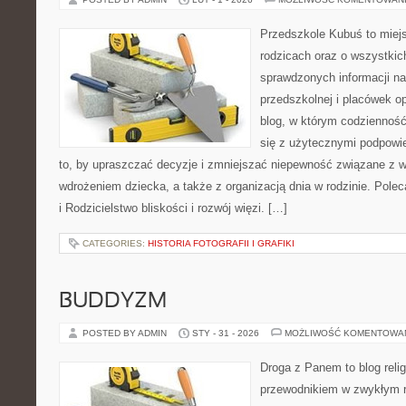
Przedszkole Kubuś to miej
rodzicach oraz o wszystkich
sprawdzonych informacji na
przedszkolnej i placówek o
blog, w którym codzienność
się z użytecznymi podpowie
to, by upraszczać decyzje i zmniejszać niepewność związane z 
wdrożeniem dziecka, a także z organizacją dnia w rodzinie. Pol
i Rodzicielstwo bliskości i rozwój więzi. […]
CATEGORIES:
HISTORIA FOTOGRAFII I GRAFIKI
BUDDYZM
POSTED BY ADMIN
STY - 31 - 2026
MOŻLIWOŚĆ KOMENTOWA
Droga z Panem to blog relig
przewodnikiem w zwykłym r