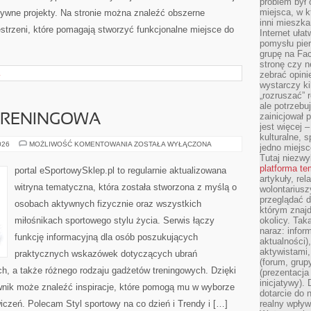
problem był
miejsca, w k
atywne projekty. Na stronie można znaleźć obszerne
inni mieszka
strzeni, które pomagają stworzyć funkcjonalne miejsce do
Internet uła
pomysłu pie
grupę na Fac
stronę czy n
L
zebrać opini
wystarczy k
„rozruszać” 
ale potrzebu
zainicjował 
 TRENINGOWA
jest więcej 
kulturalne, s
DRESY
026
MOŻLIWOŚĆ KOMENTOWANIA
ZOSTAŁA WYŁĄCZONA
jedno miejsc
I
Tutaj niezwy
ODZIEŻ
TRENINGOWA
platforma t
portal eSportowySklep.pl to regularnie aktualizowana
artykuły, rel
witryna tematyczna, która została stworzona z myślą o
wolontariusz
przeglądać d
osobach aktywnych fizycznie oraz wszystkich
którym znajd
miłośnikach sportowego stylu życia. Serwis łączy
okolicy. Tak
naraz: infor
funkcję informacyjną dla osób poszukujących
aktualności)
aktywistami,
praktycznych wskazówek dotyczących ubrań
(forum, grup
h, a także różnego rodzaju gadżetów treningowych. Dzięki
(prezentacja
inicjatywy).
ownik może znaleźć inspiracje, które pomogą mu w wyborze
dotarcie do
czeń. Polecam Styl sportowy na co dzień i Trendy i […]
realny wpływ 