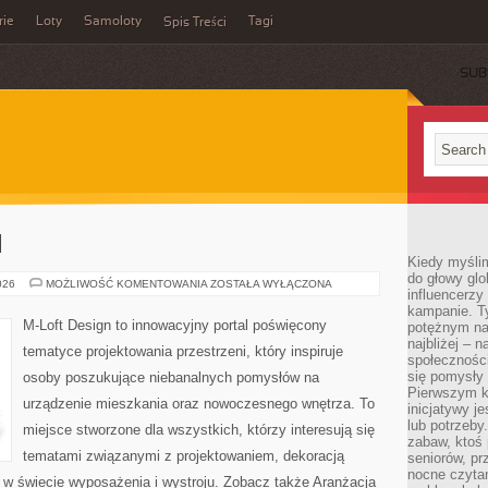
rie
Loty
Samoloty
Tagi
Spis Treści
SUB
I
Kiedy myślim
do głowy glo
MEBLE
026
MOŻLIWOŚĆ KOMENTOWANIA
ZOSTAŁA WYŁĄCZONA
influencerzy
I
DODATKI
kampanie. T
M-Loft Design to innowacyjny portal poświęcony
potężnym na
najbliżej – n
tematyce projektowania przestrzeni, który inspiruje
społeczności
się pomysły n
osoby poszukujące niebanalnych pomysłów na
Pierwszym k
urządzenie mieszkania oraz nowoczesnego wnętrza. To
inicjatywy j
lub potrzeby
miejsce stworzone dla wszystkich, którzy interesują się
zabaw, ktoś 
tematami związanymi z projektowaniem, dekoracją
seniorów, pr
nocne czyta
 w świecie wyposażenia i wystroju. Zobacz także Aranżacja