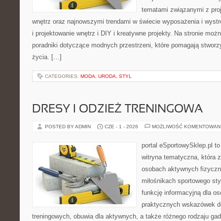
tematami związanymi z pro
wnętrz oraz najnowszymi trendami w świecie wyposażenia i wystr
i projektowanie wnętrz i DIY i kreatywne projekty. Na stronie mo
poradniki dotyczące modnych przestrzeni, które pomagają stworz
życia. […]
CATEGORIES:
MODA, URODA, STYL
DRESY I ODZIEŻ TRENINGOWA
POSTED BY ADMIN
CZE - 1 - 2026
MOŻLIWOŚĆ KOMENTOWAN
portal eSportowySklep.pl to
witryna tematyczna, która 
osobach aktywnych fizyczn
miłośnikach sportowego sty
funkcję informacyjną dla o
praktycznych wskazówek d
treningowych, obuwia dla aktywnych, a także różnego rodzaju gad