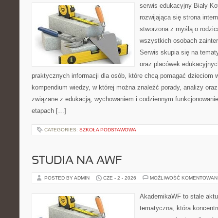
serwis edukacyjny Biały Ko
rozwijająca się strona inter
stworzona z myślą o rodzic
wszystkich osobach zainte
Serwis skupia się na temat
oraz placówek edukacyjnyc
praktycznych informacji dla osób, które chcą pomagać dzieciom 
kompendium wiedzy, w której można znaleźć porady, analizy oraz
związane z edukacją, wychowaniem i codziennym funkcjonowanie
etapach […]
CATEGORIES:
SZKOŁA PODSTAWOWA
STUDIA NA AWF
POSTED BY ADMIN
CZE - 2 - 2026
MOŻLIWOŚĆ KOMENTOWAN
AkademikaWF to stale aktu
tematyczna, która koncentr