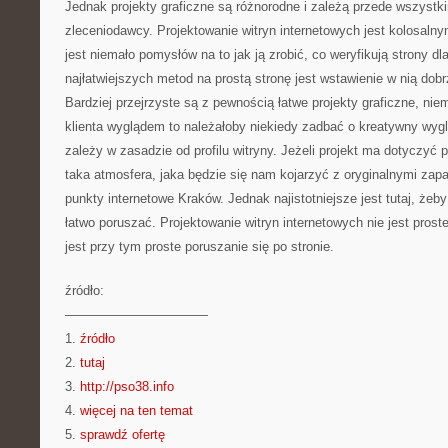
Jednak projekty graficzne są różnorodne i zależą przede wszystki
zleceniodawcy. Projektowanie witryn internetowych jest kolosaln
jest niemało pomysłów na to jak ją zrobić, co weryfikują strony dl
najłatwiejszych metod na prostą stronę jest wstawienie w nią dob
Bardziej przejrzyste są z pewnością łatwe projekty graficzne, nie
klienta wyglądem to należałoby niekiedy zadbać o kreatywny wygl
zależy w zasadzie od profilu witryny. Jeżeli projekt ma dotyczyć
taka atmosfera, jaka będzie się nam kojarzyć z oryginalnymi zapa
punkty internetowe Kraków. Jednak najistotniejsze jest tutaj, żeb
łatwo poruszać. Projektowanie witryn internetowych nie jest proste
jest przy tym proste poruszanie się po stronie.
źródło:
———————————
1.
źródło
2.
tutaj
3.
http://pso38.info
4.
więcej na ten temat
5.
sprawdź ofertę