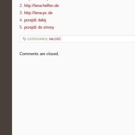
2.
http://lena-helfen.de
3.
http://lena-pc.de
4.
przejdź dalej
5.
przejdź do strony
CATEGORIES:
MIŁOŚĆ
Comments are closed.