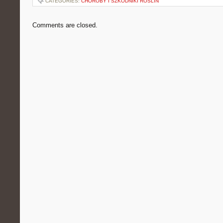
CATEGORIES:
CHOROBY I SZKODNIKI ROŚLIN
Comments are closed.