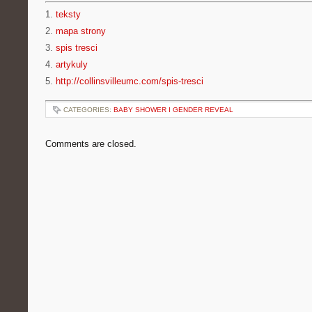
1.
teksty
2.
mapa strony
3.
spis tresci
4.
artykuly
5.
http://collinsvilleumc.com/spis-tresci
CATEGORIES:
BABY SHOWER I GENDER REVEAL
Comments are closed.