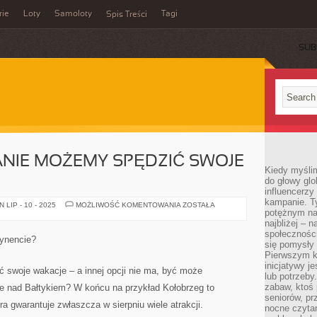
rie
Loty
Samoloty
Tagi
Spis Treści
SUB
ANIE MOŻEMY SPĘDZIĆ SWOJE
Kiedy myślim
do głowy glo
influencerzy
kampanie. T
JAK
LIP - 10 - 2025
MOŻLIWOŚĆ KOMENTOWANIA
ZOSTAŁA
potężnym na
BARDZO
UDANIE
najbliżej – n
MOŻEMY
społeczności
SPĘDZIĆ
tynencie?
SWOJE
się pomysły n
WAKACJE?
Pierwszym k
inicjatywy j
ć swoje wakacje – a innej opcji nie ma, być może
lub potrzeby
zabaw, ktoś 
ie nad Bałtykiem? W końcu na przykład Kołobrzeg to
seniorów, pr
a gwarantuje zwłaszcza w sierpniu wiele atrakcji.
nocne czyta