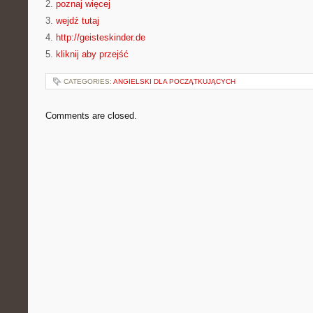
2.
poznaj więcej
3.
wejdź tutaj
4.
http://geisteskinder.de
5.
kliknij aby przejść
CATEGORIES:
ANGIELSKI DLA POCZĄTKUJĄCYCH
Comments are closed.