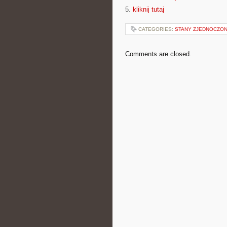
5.
kliknij tutaj
CATEGORIES:
STANY ZJEDNOCZO
Comments are closed.