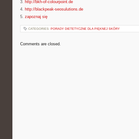
3.
http://bkh-of-colourpoint.de
4.
http://blackpeak-seosulutions.de
5.
zapoznaj się
CATEGORIES:
PORADY DIETETYCZNE DLA PIĘKNEJ SKÓRY
Comments are closed.