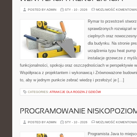
POSTED BY ADMIN
STY - 10 - 2026
MOŻLIWOŚĆ KOMENTOWA
Rymar to przestrzeń stworz
sprawdzonych rozwiązań w
cieplnych oraz nowoczesny
dla budynku. Na stronie pr
urządzenia typu heat pump 
instalacje grzewcze z myśl
funkcjonalności, spokoju oraz oszczędnościach w perspektywie wie
Współpraca z projektantem i wykonawcą i Zrównoważone budownic
to, aby w jednym punkcie zebrać wiedzę i przełożyć je […]
CATEGORIES:
ATRAKCJE DLA RODZIN Z DZIEĆMI
PROGRAMOWANIE NISKOPOZIO
POSTED BY ADMIN
STY - 10 - 2026
MOŻLIWOŚĆ KOMENTOWA
Programista Java to miejsc