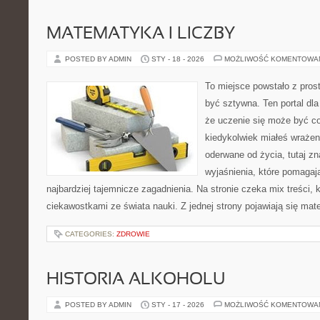
MATEMATYKA I LICZBY
POSTED BY ADMIN
STY - 18 - 2026
MOŻLIWOŚĆ KOMENTOWA
To miejsce powstało z prost
być sztywna. Ten portal dl
że uczenie się może być cod
kiedykolwiek miałeś wrażen
oderwane od życia, tutaj zn
wyjaśnienia, które pomagaj
najbardziej tajemnicze zagadnienia. Na stronie czeka mix treści, k
ciekawostkami ze świata nauki. Z jednej strony pojawiają się mate
CATEGORIES:
ZDROWIE
HISTORIA ALKOHOLU
POSTED BY ADMIN
STY - 17 - 2026
MOŻLIWOŚĆ KOMENTOWA