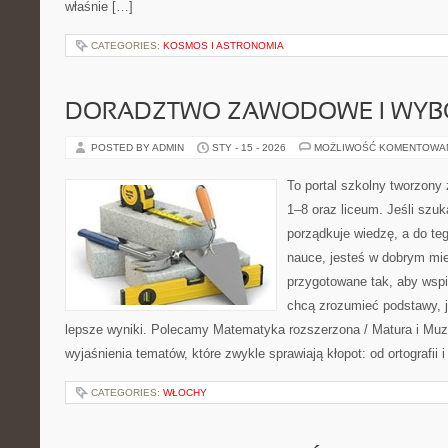
właśnie […]
CATEGORIES:
KOSMOS I ASTRONOMIA
DORADZTWO ZAWODOWE I WYB
POSTED BY ADMIN
STY - 15 - 2026
MOŻLIWOŚĆ KOMENTOWA
To portal szkolny tworzony 
1–8 oraz liceum. Jeśli szuk
porządkuje wiedzę, a do t
nauce, jesteś w dobrym mie
przygotowane tak, aby wspi
chcą zrozumieć podstawy, ja
lepsze wyniki. Polecamy Matematyka rozszerzona / Matura i Muzy
wyjaśnienia tematów, które zwykle sprawiają kłopot: od ortografii 
CATEGORIES:
WŁOCHY