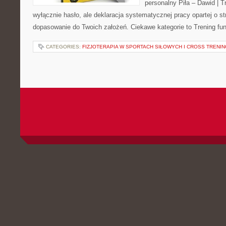
personalny Piła – Dawid | Tre
wyłącznie hasło, ale deklaracja systematycznej pracy opartej o str
dopasowanie do Twoich założeń. Ciekawe kategorie to Trening fun
CATEGORIES:
FIZJOTERAPIA W SPORTACH SIŁOWYCH I CROSS TRENI