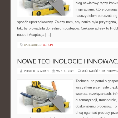
blog oświatowy łączy konkr
inspiracjami, które pomagaj
nauczycielom poruszać się
sposób uporządkowany. Zależy nam, aby nauka była przystępna,
tak, by prowadziła do realnych postępów. Ciekawe adresy to Prob
nauce i Adaptacja […]
CATEGORIES:
BERLIN
NOWE TECHNOLOGIE I INNOWAC
POSTED BY ADMIN
MAR - 8 - 2026
MOŻLIWOŚĆ KOMENTOWAN
Techneau to portal o gospo
wszystkim przemyśle ciężki
wspiera: rozwiązaniach, inf
automatyzacji, transporcie,
doskonaleniu procesów. To 
chcą ogarniać procesy prz