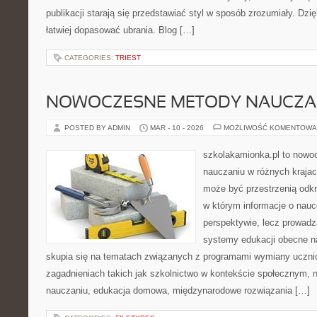
publikacji starają się przedstawiać styl w sposób zrozumiały. Dzi
łatwiej dopasować ubrania. Blog […]
CATEGORIES:
TRIEST
NOWOCZESNE METODY NAUCZA
POSTED BY ADMIN
MAR - 10 - 2026
MOŻLIWOŚĆ KOMENTOWA
szkolakamionka.pl to nowo
nauczaniu w różnych krajac
może być przestrzenią odkr
w którym informacje o nauc
perspektywie, lecz prowadz
systemy edukacji obecne n
skupia się na tematach związanych z programami wymiany ucznio
zagadnieniach takich jak szkolnictwo w kontekście społecznym,
nauczaniu, edukacja domowa, międzynarodowe rozwiązania […]