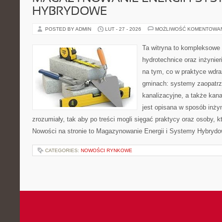
HYBRYDOWE
POSTED BY ADMIN
LUT - 27 - 2026
MOŻLIWOŚĆ KOMENTOWA
Ta witryna to kompleksowe
hydrotechnice oraz inżynieri
na tym, co w praktyce wdra
gminach: systemy zaopatr
kanalizacyjne, a także kan
jest opisana w sposób inżyn
zrozumiały, tak aby po treści mogli sięgać praktycy oraz osoby, k
Nowości na stronie to Magazynowanie Energii i Systemy Hybrydo
CATEGORIES:
NOWOŚCI RYNKOWE