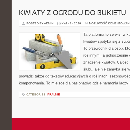
KWIATY Z OGRODU DO BUKIETU
POSTED BY ADMIN
KWI - 8 - 2026
MOŻLIWOŚĆ KOMENTOWAN
Ta platforma to serwis, w k
kwiatów spotyka się z subt
To przewodnik dla osób, któ
roślinnymi, a jednocześnie 
znaczenie kwiatów. Całość 
ślubu, ale nie zamyka się w
prowadzi także do tekstów edukacyjnych o roślinach, sezonowości
komponowania. To miejsce dla pasjonatów, gdzie harmonia łączy 
CATEGORIES:
PRALNIE