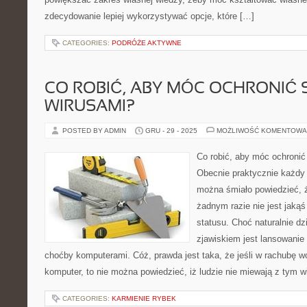
zdecydowanie lepiej wykorzystywać opcje, które […]
CATEGORIES:
PODRÓŻE AKTYWNE
CO ROBIĆ, ABY MÓC OCHRONIĆ 
WIRUSAMI?
POSTED BY ADMIN
GRU - 29 - 2025
MOŻLIWOŚĆ KOMENTOWA
Co robić, aby móc ochronić
Obecnie praktycznie każdy 
można śmiało powiedzieć, 
żadnym razie nie jest jaką
statusu. Choć naturalnie dz
zjawiskiem jest lansowanie
choćby komputerami. Cóż, prawda jest taka, że jeśli w rachubę w
komputer, to nie można powiedzieć, iż ludzie nie miewają z tym 
CATEGORIES:
KARMIENIE RYBEK