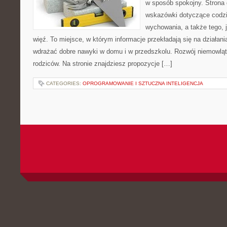
w sposób spokojny. Strona
wskazówki dotyczące codzi
wychowania, a także tego,
więź. To miejsce, w którym informacje przekładają się na działani
wdrażać dobre nawyki w domu i w przedszkolu. Rozwój niemowląt o 
rodziców. Na stronie znajdziesz propozycje […]
CATEGORIES:
OPROGRAMOWANIE I SZTUCZNA INTELIGENCJA