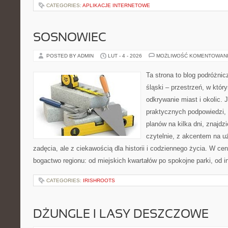
CATEGORIES:
APLIKACJE INTERNETOWE
SOSNOWIEC
POSTED BY ADMIN
LUT - 4 - 2026
MOŻLIWOŚĆ KOMENTOWAN
Ta strona to blog podróżnic
śląski – przestrzeń, w któ
odkrywanie miast i okolic. J
praktycznych podpowiedzi,
planów na kilka dni, znajdz
czytelnie, z akcentem na u
zadęcia, ale z ciekawością dla historii i codziennego życia. W ce
bogactwo regionu: od miejskich kwartałów po spokojne parki, od in
CATEGORIES:
IRISHROOTS
DŻUNGLE I LASY DESZCZOWE