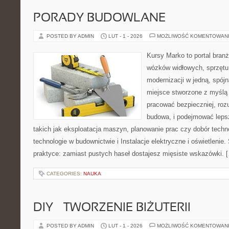
PORADY BUDOWLANE
POSTED BY ADMIN
LUT - 1 - 2026
MOŻLIWOŚĆ KOMENTOWAN
Kursy Marko to portal branż
wózków widłowych, sprzętu
modernizacji w jedną, spójn
miejsce stworzone z myślą 
pracować bezpieczniej, roz
budowa, i podejmować leps
takich jak eksploatacja maszyn, planowanie prac czy dobór tech
technologie w budownictwie i Instalacje elektryczne i oświetlenie.
praktyce: zamiast pustych haseł dostajesz mięsiste wskazówki. 
CATEGORIES:
NAUKA
DIY – TWORZENIE BIŻUTERII
POSTED BY ADMIN
LUT - 1 - 2026
MOŻLIWOŚĆ KOMENTOWAN