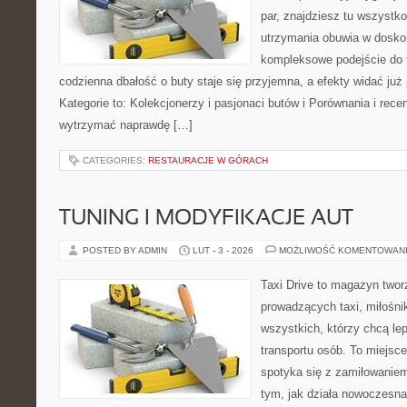
par, znajdziesz tu wszystko
utrzymania obuwia w dosko
kompleksowe podejście do 
codzienna dbałość o buty staje się przyjemna, a efekty widać już
Kategorie to: Kolekcjonerzy i pasjonaci butów i Porównania i recen
wytrzymać naprawdę […]
CATEGORIES:
RESTAURACJE W GÓRACH
TUNING I MODYFIKACJE AUT
POSTED BY ADMIN
LUT - 3 - 2026
MOŻLIWOŚĆ KOMENTOWAN
Taxi Drive to magazyn twor
prowadzących taxi, miłośn
wszystkich, którzy chcą le
transportu osób. To miejsc
spotyka się z zamiłowaniem
tym, jak działa nowoczesn