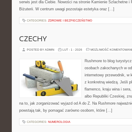
serwis jest dla Ciebie. Nowości na stronie Kamienie Szlachetne i
Biżuterii. W centrum uwagi pozostaje estetyka oraz […]
CATEGORIES:
ZDROWIE I BEZPIECZEŃSTWO
CZECHY
POSTED BY ADMIN
LUT - 1 - 2026
MOŻLIWOŚĆ KOMENTOWAN
Rushmore to blog turystycz
osobach zakochanych w od
internetowy przewodnik, w 
z konkretną wiedzą. Jeśli p
flamenco, kraju wina i sera,
albo Republiki Czeskiej, zn
na to, jak zorganizować wyjazd od A do Z. Na Rushmore najważnie
powstają tak, by pomagać zarówno osobom, które […]
CATEGORIES:
NUMEROLOGIA