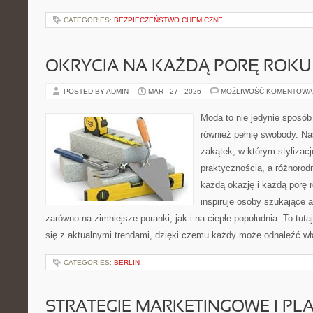
CATEGORIES:
BEZPIECZEŃSTWO CHEMICZNE
OKRYCIA NA KAŻDĄ PORĘ ROKU
POSTED BY ADMIN
MAR - 27 - 2026
MOŻLIWOŚĆ KOMENTOWA
Moda to nie jedynie sposób
również pełnię swobody. Na
zakątek, w którym stylizacj
praktycznością, a różnorod
każdą okazję i każdą porę 
inspiruje osoby szukające 
zarówno na zimniejsze poranki, jak i na ciepłe popołudnia. To tut
się z aktualnymi trendami, dzięki czemu każdy może odnaleźć wł
CATEGORIES:
BERLIN
STRATEGIE MARKETINGOWE I P