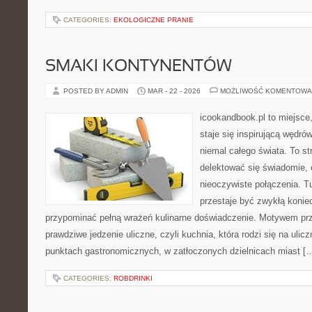
CATEGORIES:
EKOLOGICZNE PRANIE
SMAKI KONTYNENTÓW
POSTED BY ADMIN
MAR - 22 - 2026
MOŻLIWOŚĆ KOMENTOWA
icookandbook.pl to miejsce
staje się inspirującą wędr
niemal całego świata. To st
delektować się świadomie, c
nieoczywiste połączenia. T
przestaje być zwykłą konie
przypominać pełną wrażeń kulinarne doświadczenie. Motywem pr
prawdziwe jedzenie uliczne, czyli kuchnia, która rodzi się na uli
punktach gastronomicznych, w zatłoczonych dzielnicach miast [
CATEGORIES:
ROBDRINKI