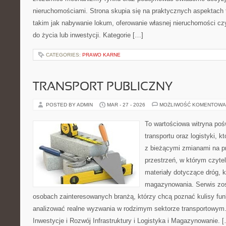
nieruchomościami. Strona skupia się na praktycznych aspektac
takim jak nabywanie lokum, oferowanie własnej nieruchomości cz
do życia lub inwestycji. Kategorie […]
CATEGORIES:
PRAWO KARNE
TRANSPORT PUBLICZNY
POSTED BY ADMIN
MAR - 27 - 2026
MOŻLIWOŚĆ KOMENTOWA
To wartościowa witryna poś
transportu oraz logistyki, 
z bieżącymi zmianami na p
przestrzeń, w którym czyte
materiały dotyczące dróg, ko
magazynowania. Serwis zos
osobach zainteresowanych branżą, którzy chcą poznać kulisy fun
analizować realne wyzwania w rodzimym sektorze transportowym.
Inwestycje i Rozwój Infrastruktury i Logistyka i Magazynowanie. 