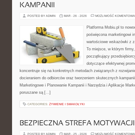
KAMPANII
POSTED BY ADMIN
MAR - 26 - 2026
MOŻLIWOŚĆ KOMENTOWA
Platforma Mobiu.pl to nowo
poświęcona marketingowi in
wartościowe wskazówki z za
To miejsce, w którym firmy, 
początkujący przedsiębiorc
dotyczące efektywnej promo
koncentruje się na konkretnych metodach związanych z rozwijani
docieraniem do odbiorców oraz tworzeniem skutecznych kampanii
Marketingowe i Planowanie Kampanii i Narzędzia i Aplikacje Mark
poruszane są […]
CATEGORIES:
ŻYWIENIE I SMAKOŁYKI
BEZPIECZNA STREFA MOTYWACJI
POSTED BY ADMIN
MAR - 25 - 2026
MOŻLIWOŚĆ KOMENTOWA