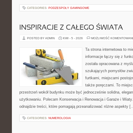
CATEGORIES:
PODZESPOŁY GAMINGOWE
INSPIRACJE Z CAŁEGO ŚWIATA
POSTED BY ADMIN
KWI - 5 - 2026
MOŻLIWOŚĆ KOMENTOWAN
Ta strona internetowa to m
informacje łączy się z funk
została opracowana z myślą
szukających pomysłów zwi
furtkami, miejscami postoj
także poręczami. To miejsc
przestrzeń wokół budynku może być jednocześnie solidna, elega
użytkowaniu. Polecam Konserwacja i Renowacja i Garaże i Wiaty.
odnajdzie treści, które pomagają przeanalizować różne aspekty [
CATEGORIES:
NUMEROLOGIA