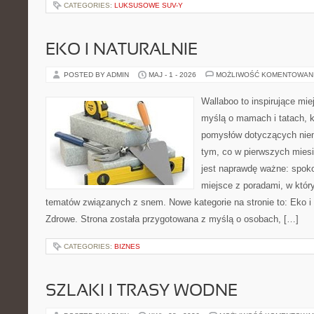
CATEGORIES:
LUKSUSOWE SUV-Y
EKO I NATURALNIE
POSTED BY ADMIN
MAJ - 1 - 2026
MOŻLIWOŚĆ KOMENTOWAN
Wallaboo to inspirujące mie
myślą o mamach i tatach, k
pomysłów dotyczących niem
tym, co w pierwszych miesi
jest naprawdę ważne: spokoj
miejsce z poradami, w któ
tematów związanych z snem. Nowe kategorie na stronie to: Eko i 
Zdrowe. Strona została przygotowana z myślą o osobach, […]
CATEGORIES:
BIZNES
SZLAKI I TRASY WODNE