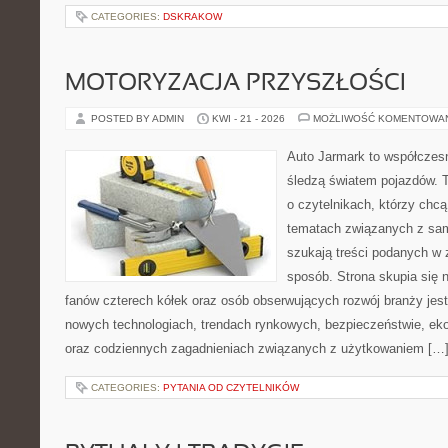
CATEGORIES:
DSKRAKOW
MOTORYZACJA PRZYSZŁOŚCI
POSTED BY ADMIN
KWI - 21 - 2026
MOŻLIWOŚĆ KOMENTOWA
Auto Jarmark to współczesn
śledzą światem pojazdów. 
o czytelnikach, którzy chcą
tematach związanych z sam
szukają treści podanych w 
sposób. Strona skupia się 
fanów czterech kółek oraz osób obserwujących rozwój branży jest
nowych technologiach, trendach rynkowych, bezpieczeństwie, ekol
oraz codziennych zagadnieniach związanych z użytkowaniem […
CATEGORIES:
PYTANIA OD CZYTELNIKÓW