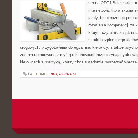
strona ODTJ Bolesławiec to
internetowa, która skupia 
jazdy, bezpiecznego porusz
rozwijania kompetencji za k
którym czytelnik znajdzie 
sztuki bezpiecznego kiero
drogowych, przygotowania do egzaminu kierowcy, a także psychol
została opracowana z myślą o kierowcach rozpoczynających swoją
kierowcach z praktyką, którzy chcą świadomie poszerzać wiedzę.
CATEGORIES:
ZIMĄ W GÓRACH