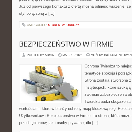
Już od pierwszego kontaktu z ofertą można odnieść wrażenie, że t
styl połączoną z […]
CATEGORIES:
STUDENTWPODROZY
BEZPIECZEŃSTWO W FIRMIE
POSTED BY ADMIN
MAJ - 1 - 2026
MOŻLIWOŚĆ KOMENTOWAN
Ochrona Twierdza to miejsce
tematyce spokoju i porząd
Strona została stworzona z
instytucjach, które szukaj
zakresie zabezpieczenia o
Twierdza budzi skojarzenia 
wartościami, które w branży ochrony mają kluczową rolę. Polecam
Użytkowników i Bezpieczeństwo w Firmie. To strona, która może
przedsiębiorców, jak i osoby prywatne, dla […]