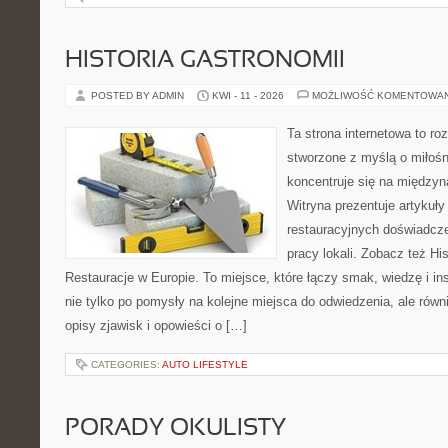
HISTORIA GASTRONOMII
POSTED BY ADMIN
KWI - 11 - 2026
MOŻLIWOŚĆ KOMENTOWA
Ta strona internetowa to r
stworzone z myślą o miłośni
koncentruje się na międzyna
Witryna prezentuje artykuły
restauracyjnych doświadcze
pracy lokali. Zobacz też His
Restauracje w Europie. To miejsce, które łączy smak, wiedzę i insp
nie tylko po pomysły na kolejne miejsca do odwiedzenia, ale równi
opisy zjawisk i opowieści o […]
CATEGORIES:
AUTO LIFESTYLE
PORADY OKULISTY