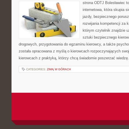
strona ODTJ Bolesławiec to
internetowa, która skupia 
jazdy, bezpiecznego porusz
rozwijania kompetencji za k
którym czytelnik znajdzie 
sztuki bezpiecznego kiero
drogowych, przygotowania do egzaminu kierowcy, a także psychol
została opracowana z myślą o kierowcach rozpoczynających swoją
kierowcach z praktyką, którzy chcą świadomie poszerzać wiedzę.
CATEGORIES:
ZIMĄ W GÓRACH