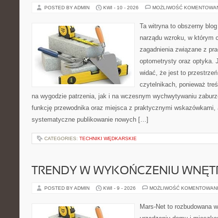
POSTED BY ADMIN
KWI - 10 - 2026
MOŻLIWOŚĆ KOMENTOWA
Ta witryna to obszerny blog
narządu wzroku, w którym c
zagadnienia związane z prac
optometrysty oraz optyka. 
widać, że jest to przestrz
czytelnikach, ponieważ treś
na wygodzie patrzenia, jak i na wczesnym wychwytywaniu zaburze
funkcję przewodnika oraz miejsca z praktycznymi wskazówkami, a
systematyczne publikowanie nowych […]
CATEGORIES:
TECHNIKI WĘDKARSKIE
TRENDY W WYKOŃCZENIU WNĘT
POSTED BY ADMIN
KWI - 9 - 2026
MOŻLIWOŚĆ KOMENTOWAN
Mars-Net to rozbudowana wi