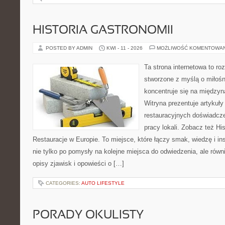
HISTORIA GASTRONOMII
POSTED BY ADMIN
KWI - 11 - 2026
MOŻLIWOŚĆ KOMENTOWA
Ta strona internetowa to r
stworzone z myślą o miłośni
koncentruje się na międzyna
Witryna prezentuje artykuły
restauracyjnych doświadcze
pracy lokali. Zobacz też His
Restauracje w Europie. To miejsce, które łączy smak, wiedzę i insp
nie tylko po pomysły na kolejne miejsca do odwiedzenia, ale równi
opisy zjawisk i opowieści o […]
CATEGORIES:
AUTO LIFESTYLE
PORADY OKULISTY