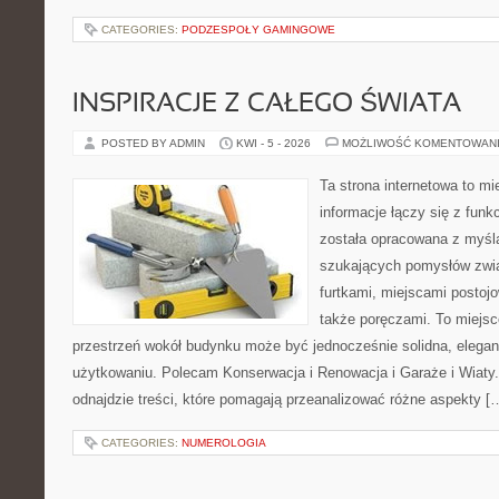
CATEGORIES:
PODZESPOŁY GAMINGOWE
INSPIRACJE Z CAŁEGO ŚWIATA
POSTED BY ADMIN
KWI - 5 - 2026
MOŻLIWOŚĆ KOMENTOWAN
Ta strona internetowa to m
informacje łączy się z funk
została opracowana z myślą
szukających pomysłów zwi
furtkami, miejscami postoj
także poręczami. To miejsc
przestrzeń wokół budynku może być jednocześnie solidna, elega
użytkowaniu. Polecam Konserwacja i Renowacja i Garaże i Wiaty.
odnajdzie treści, które pomagają przeanalizować różne aspekty [
CATEGORIES:
NUMEROLOGIA