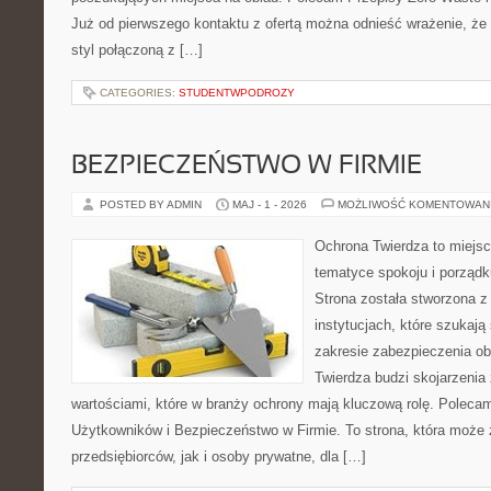
Już od pierwszego kontaktu z ofertą można odnieść wrażenie, że t
styl połączoną z […]
CATEGORIES:
STUDENTWPODROZY
BEZPIECZEŃSTWO W FIRMIE
POSTED BY ADMIN
MAJ - 1 - 2026
MOŻLIWOŚĆ KOMENTOWAN
Ochrona Twierdza to miejsce
tematyce spokoju i porząd
Strona została stworzona z
instytucjach, które szukaj
zakresie zabezpieczenia o
Twierdza budzi skojarzenia 
wartościami, które w branży ochrony mają kluczową rolę. Polecam
Użytkowników i Bezpieczeństwo w Firmie. To strona, która może
przedsiębiorców, jak i osoby prywatne, dla […]