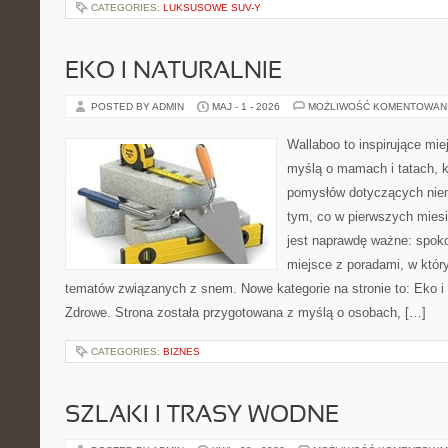
CATEGORIES:
LUKSUSOWE SUV-Y
EKO I NATURALNIE
POSTED BY ADMIN
MAJ - 1 - 2026
MOŻLIWOŚĆ KOMENTOWAN
Wallaboo to inspirujące mie
myślą o mamach i tatach, k
pomysłów dotyczących niem
tym, co w pierwszych miesi
jest naprawdę ważne: spokoj
miejsce z poradami, w któ
tematów związanych z snem. Nowe kategorie na stronie to: Eko i 
Zdrowe. Strona została przygotowana z myślą o osobach, […]
CATEGORIES:
BIZNES
SZLAKI I TRASY WODNE