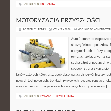
CATEGORIES:
DSKRAKOW
MOTORYZACJA PRZYSZŁOŚCI
POSTED BY ADMIN
KWI - 21 - 2026
MOŻLIWOŚĆ KOMENTOWA
Auto Jarmark to współczesn
śledzą światem pojazdów. 
o czytelnikach, którzy chcą
tematach związanych z sam
szukają treści podanych w 
sposób. Strona skupia się 
fanów czterech kółek oraz osób obserwujących rozwój branży jest
nowych technologiach, trendach rynkowych, bezpieczeństwie, ekol
oraz codziennych zagadnieniach związanych z użytkowaniem […
CATEGORIES:
PYTANIA OD CZYTELNIKÓW